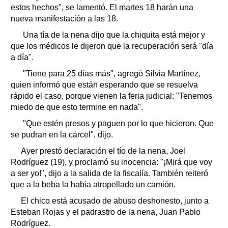
estos hechos", se lamentó. El martes 18 harán una
nueva manifestación a las 18.
Una tía de la nena dijo que la chiquita está mejor y
que los médicos le dijeron que la recuperación será "día
a día".
"Tiene para 25 días más", agregó Silvia Martínez,
quien informó que están esperando que se resuelva
rápido el caso, porque vienen la feria judicial: "Tenemos
miedo de que esto termine en nada".
"Que estén presos y paguen por lo que hicieron. Que
se pudran en la cárcel", dijo.
Ayer prestó declaración el tío de la nena, Joel
Rodríguez (19), y proclamó su inocencia: "¡Mirá que voy
a ser yo!", dijo a la salida de la fiscalía. También reiteró
que a la beba la había atropellado un camión.
El chico está acusado de abuso deshonesto, junto a
Esteban Rojas y el padrastro de la nena, Juan Pablo
Rodríguez.