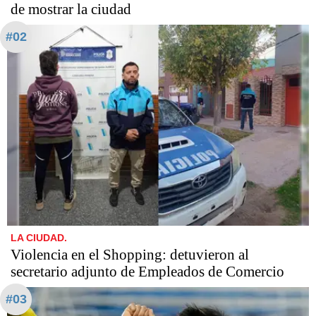
de mostrar la ciudad
#02
LA CIUDAD.
Violencia en el Shopping: detuvieron al
secretario adjunto de Empleados de Comercio
#03