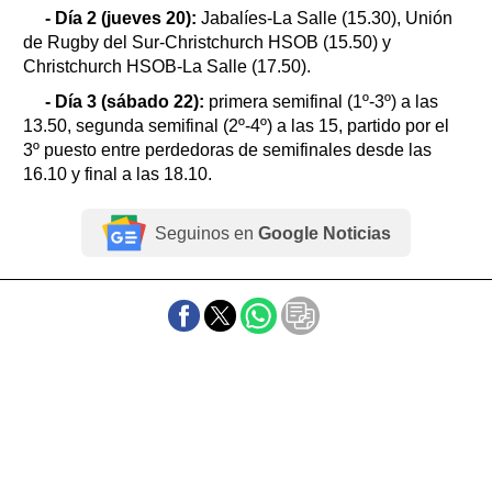
- Día 2 (jueves 20):
Jabalíes-La Salle (15.30), Unión
de Rugby del Sur-Christchurch HSOB (15.50) y
Christchurch HSOB-La Salle (17.50).
- Día 3 (sábado 22):
primera semifinal (1º-3º) a las
13.50, segunda semifinal (2º-4º) a las 15, partido por el
3º puesto entre perdedoras de semifinales desde las
16.10 y final a las 18.10.
Seguinos en
Google Noticias