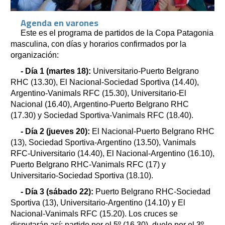
Agenda en varones
Este es el programa de partidos de la Copa Patagonia
masculina, con días y horarios confirmados por la
organización:
- Día 1 (martes 18):
Universitario-Puerto Belgrano
RHC (13.30), El Nacional-Sociedad Sportiva (14.40),
Argentino-Vanimals RFC (15.30), Universitario-El
Nacional (16.40), Argentino-Puerto Belgrano RHC
(17.30) y Sociedad Sportiva-Vanimals RFC (18.40).
- Día 2 (jueves 20):
El Nacional-Puerto Belgrano RHC
(13), Sociedad Sportiva-Argentino (13.50), Vanimals
RFC-Universitario (14.40), El Nacional-Argentino (16.10),
Puerto Belgrano RHC-Vanimals RFC (17) y
Universitario-Sociedad Sportiva (18.10).
- Día 3 (sábado 22):
Puerto Belgrano RHC-Sociedad
Sportiva (13), Universitario-Argentino (14.10) y El
Nacional-Vanimals RFC (15.20). Los cruces se
disputarán así: partido por el 5º (16.30), duelo por el 3º