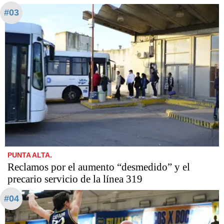
#03
PUNTA ALTA.
Reclamos por el aumento “desmedido” y el
precario servicio de la línea 319
#04