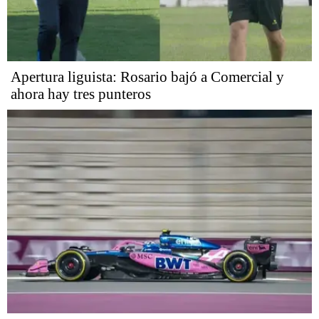
Apertura liguista: Rosario bajó a Comercial y
ahora hay tres punteros