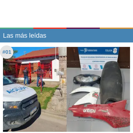
Las más leídas
#01