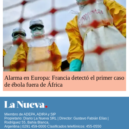
Alarma en Europa: Francia detectó el primer caso
de ébola fuera de África
Miembro de ADEPA, ADIRA y SIP
Propietario: Diario La Nueva SRL | Director: Gustavo Fabián Elías |
Rodríguez 55, Bahía Blanca,
Argentina | 0291 459-0000 Clasificados telefónicos: 455-0550