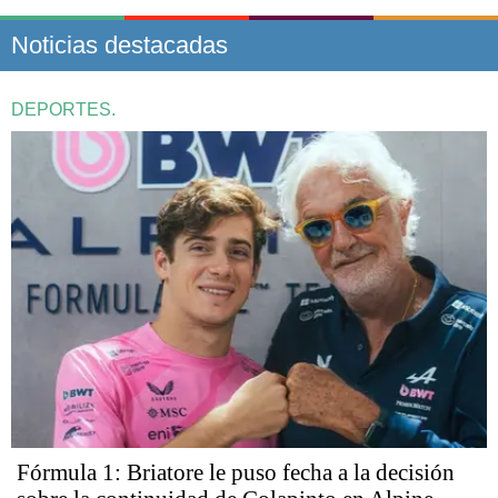
Noticias destacadas
DEPORTES.
Fórmula 1: Briatore le puso fecha a la decisión