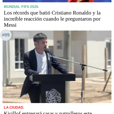
MUNDIAL FIFA 2026.
Los récords que batió Cristiano Ronaldo y la
increíble reacción cuando le preguntaron por
Messi
#05
LA CIUDAD.
Kicillof entregará casas y patrulleros este