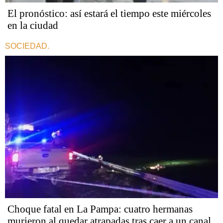
El pronóstico: así estará el tiempo este miércoles
en la ciudad
SOCIEDAD.
Choque fatal en La Pampa: cuatro hermanas
murieron al quedar atrapadas tras caer a un canal