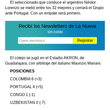
El seleccionado que conduce el argentino Néstor
Lorenzo se metió entre los 32 mejores y cerrará el Grupo
ante Portugal. Con un empate será primero.
Recibí los Newsletters de La Nueva
sin costo
Registrar
El cotejo se jugó en el Estadio AKRON, de
Guadalajara, con arbitraje del italiano
Maurizio Mariani.
POSICIONES
COLOMBIA 6 (+3)
PORTUGAL 4 (+5)
CONGO 1 (-1)
UZBEKISTAN 0 (-7)