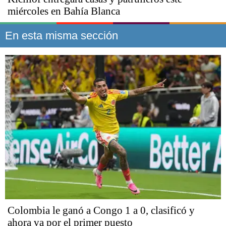
miércoles en Bahía Blanca
En esta misma sección
Colombia le ganó a Congo 1 a 0, clasificó y
ahora va por el primer puesto