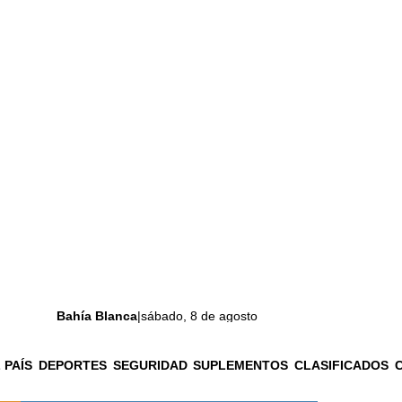
Bahía Blanca
|
sábado, 8 de agosto
 PAÍS
DEPORTES
SEGURIDAD
SUPLEMENTOS
CLASIFICADOS
La ciudad