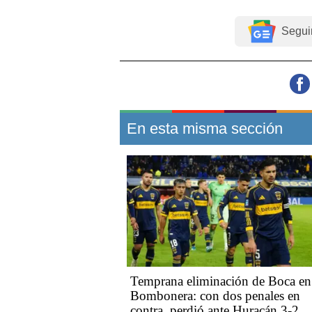
Segui
En esta misma sección
Temprana eliminación de Boca en
Bombonera: con dos penales en
contra, perdió ante Huracán 3-2