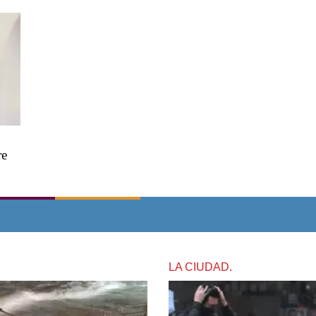
re
LA CIUDAD.