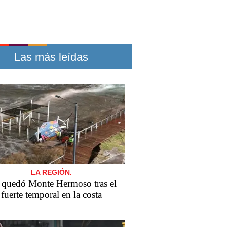
Las más leídas
LA REGIÓN.
 quedó Monte Hermoso tras el
fuerte temporal en la costa