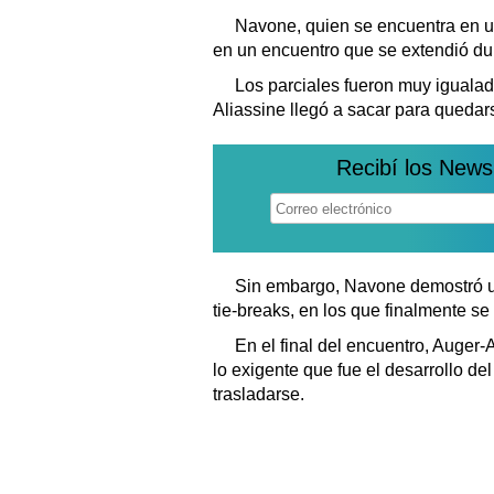
Navone, quien se encuentra en u
en un encuentro que se extendió du
Los parciales fueron muy igualad
Aliassine llegó a sacar para queda
Recibí los News
Sin embargo, Navone demostró una
tie-breaks, en los que finalmente s
En el final del encuentro, Auger
lo exigente que fue el desarrollo de
trasladarse.