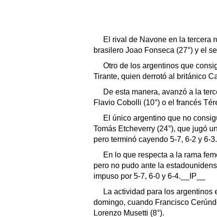
El rival de Navone en la tercera 
brasilero Joao Fonseca (27°) y el 
Otro de los argentinos que consi
Tirante, quien derrotó al británico C
De esta manera, avanzó a la terc
Flavio Cobolli (10°) o el francés T
El único argentino que no consigu
Tomás Etcheverry (24°), que jugó un 
pero terminó cayendo 5-7, 6-2 y 6-3.
En lo que respecta a la rama fem
pero no pudo ante la estadounidens
impuso por 5-7, 6-0 y 6-4.__IP__
La actividad para los argentinos
domingo, cuando Francisco Cerúndolo
Lorenzo Musetti (8°).