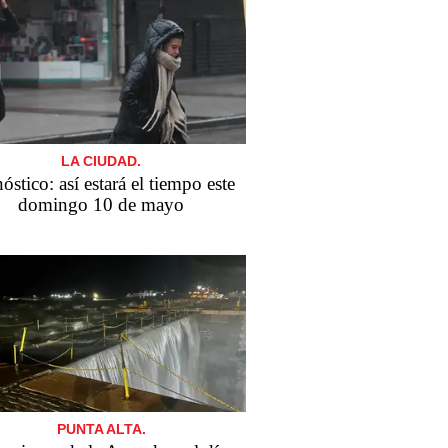
LA CIUDAD.
óstico: así estará el tiempo este
domingo 10 de mayo
PUNTA ALTA.