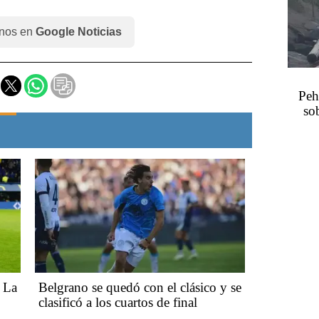
nos en
Google Noticias
Peh
sob
 La
Belgrano se quedó con el clásico y se
clasificó a los cuartos de final