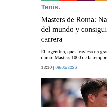
Noticias
Tenis.
Masters de Roma: Na
del mundo y consiguió
carrera
Deportes
El argentino, que atraviesa un gr
quinto Masters 1000 de la tempor
13:10 |
09/05/2026
Arte y cultura
Economía y campo