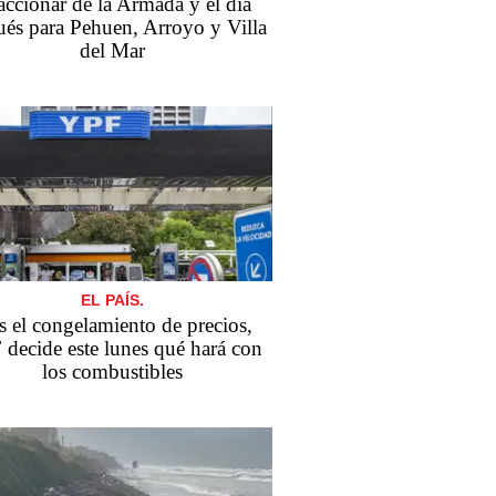
accionar de la Armada y el día
ués para Pehuen, Arroyo y Villa
del Mar
EL PAÍS.
s el congelamiento de precios,
decide este lunes qué hará con
los combustibles