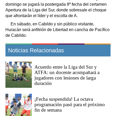
domingo se jugará la postergada 8ª fecha del certamen
Apertura de la Liga del Sur, donde sobresale el choque
que afrontarán el líder y el escolta de A.
En sábado, en Cabildo y sin público visitante,
Huracán será anfitrión de Libertad en cancha de Pacífico
de Cabildo.
Noticias Relacionadas
Acuerdo entre la Liga del Sur y
ATFA: un docente acompañará a
jugadores con lesiones de larga
duración
¡Fecha suspendida! La octava
programación pasó para el próximo
fin de semana