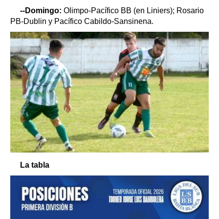
--Domingo:
Olimpo-Pacífico BB (en Liniers); Rosario
PB-Dublin y Pacífico Cabildo-Sansinena.
La tabla