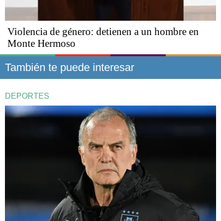
Violencia de género: detienen a un hombre en
Monte Hermoso
También te puede interesar
DEPORTES