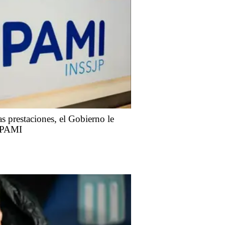
as prestaciones, el Gobierno le
l PAMI