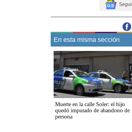
Segui
En esta misma sección
Muerte en la calle Soler: el hijo
quedó imputado de abandono de
persona