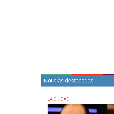
Noticias destacadas
LA CIUDAD.