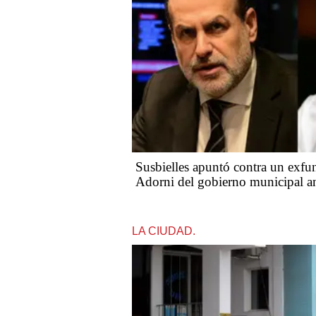
Susbielles apuntó contra un exfu
Adorni del gobierno municipal an
LA CIUDAD.