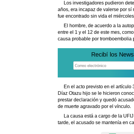
Los investigadores pudieron det
años, era incapaz de valerse por sí
fue encontrado sin vida el miércole
El hombre, de acuerdo a la autop
entre el 1 y el 12 de este mes, com
causa probable por tromboembolia 
Recibí los News
En el acto previsto en el artícu
Díaz Otazu hijo se le hicieron cono
prestar declaración y quedó acusad
de muerte agravado por el vínculo.
La causa está a cargo de la UFIJ
tarde, el acusado se mantenía en c