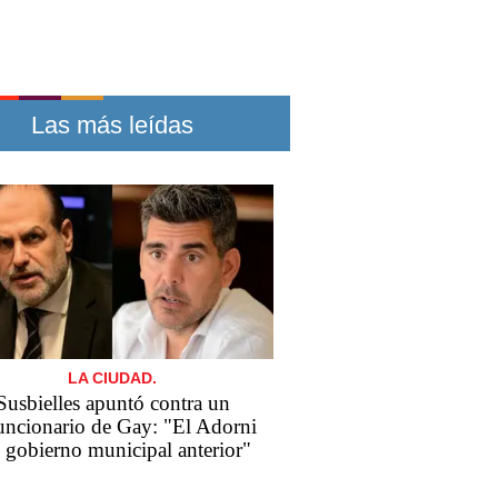
Las más leídas
LA CIUDAD.
Susbielles apuntó contra un
uncionario de Gay: "El Adorni
 gobierno municipal anterior"