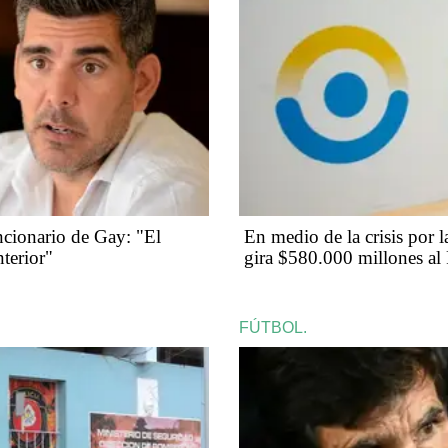
ncionario de Gay: "El
En medio de la crisis por l
terior"
gira $580.000 millones a
FÚTBOL.