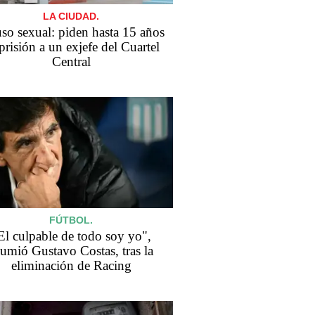
LA CIUDAD.
so sexual: piden hasta 15 años
prisión a un exjefe del Cuartel
Central
FÚTBOL.
El culpable de todo soy yo",
sumió Gustavo Costas, tras la
eliminación de Racing