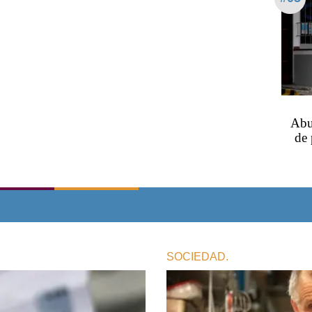
Abu
de 
SOCIEDAD.