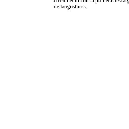
crecimiento con la primera descar
de langostinos