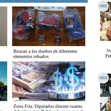
#02
Vo
Buscan a los dueños de diferentes
Pe
elementos robados
#03
Zona Fría: Diputados discute cuanto