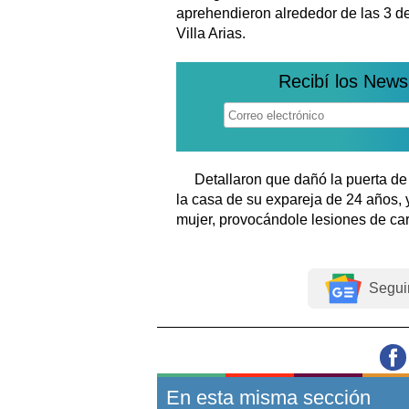
aprehendieron alrededor de las 3 de
Villa Arias.
Recibí los News
Detallaron que dañó la puerta de 
la casa de su expareja de 24 años, y
mujer, provocándole lesiones de car
Segui
En esta misma sección