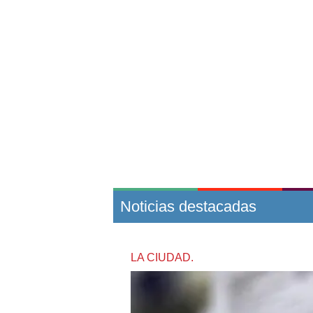
Noticias destacadas
LA CIUDAD.