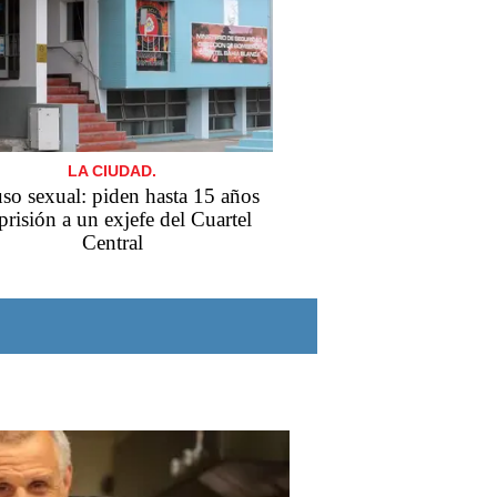
LA CIUDAD.
so sexual: piden hasta 15 años
prisión a un exjefe del Cuartel
Central