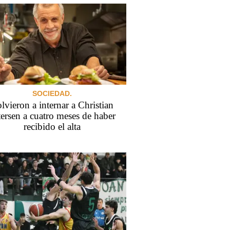
SOCIEDAD.
lvieron a internar a Christian
tersen a cuatro meses de haber
recibido el alta