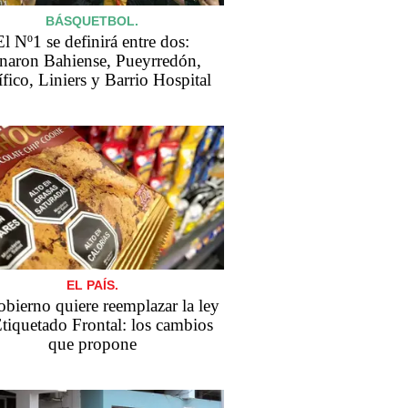
BÁSQUETBOL.
El Nº1 se definirá entre dos:
naron Bahiense, Pueyrredón,
ífico, Liniers y Barrio Hospital
EL PAÍS.
bierno quiere reemplazar la ley
tiquetado Frontal: los cambios
que propone