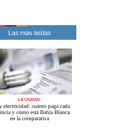
Las más leídas
LA CIUDAD.
y electricidad: cuánto paga cada
incia y cómo está Bahía Blanca
en la comparativa