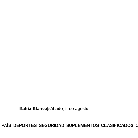
Bahía Blanca
|
sábado, 8 de agosto
 PAÍS
DEPORTES
SEGURIDAD
SUPLEMENTOS
CLASIFICADOS
La ciudad