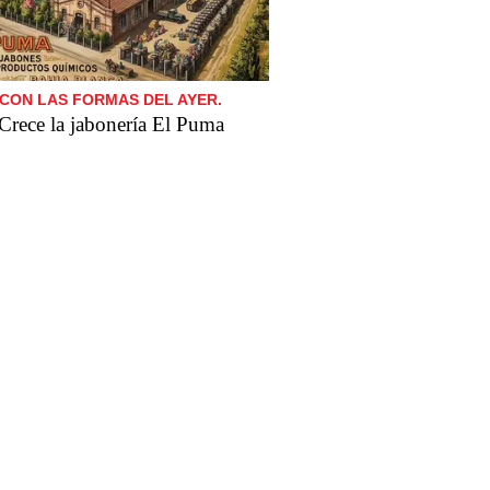
CON LAS FORMAS DEL AYER.
Crece la jabonería El Puma