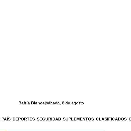
Bahía Blanca
|
sábado, 8 de agosto
 PAÍS
DEPORTES
SEGURIDAD
SUPLEMENTOS
CLASIFICADOS
La ciudad