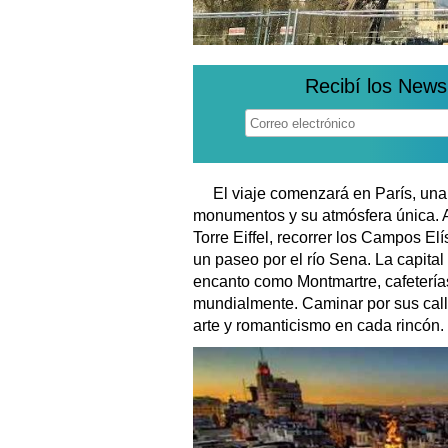
Recibí los News
El viaje comenzará en París, un
monumentos y su atmósfera única. Al
Torre Eiffel, recorrer los Campos Elí
un paseo por el río Sena. La capital
encanto como Montmartre, cafetería
mundialmente. Caminar por sus calle
arte y romanticismo en cada rincón.