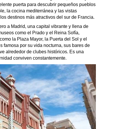
elente puerta para descubrir pequeños pueblos
e, la cocina mediterránea y las vistas
os destinos más atractivos del sur de Francia.
ro a Madrid, una capital vibrante y llena de
museos como el Prado y el Reina Sofía,
mo la Plaza Mayor, la Puerta del Sol y el
s famosa por su vida nocturna, sus bares de
ive alrededor de clubes históricos. Es una
ernidad conviven constantemente.