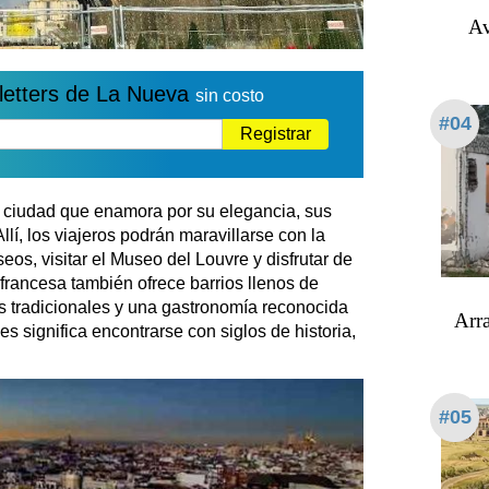
Av
letters de La Nueva
sin costo
#04
Registrar
a ciudad que enamora por su elegancia, sus
lí, los viajeros podrán maravillarse con la
seos, visitar el Museo del Louvre y disfrutar de
 francesa también ofrece barrios llenos de
s tradicionales y una gastronomía reconocida
Arra
s significa encontrarse con siglos de historia,
#05