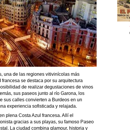
, una de las regiones vitivinícolas más
d francesa se destaca por su arquitectura
 posibilidad de realizar degustaciones de vinos
más, sus paseos junto al río Garona, los
de sus calles convierten a Burdeos en un
na experiencia sofisticada y relajada.
en plena Costa Azul francesa. Allí el
gonista gracias a sus playas, su famoso Paseo
stal. La ciudad combina glamour, historia y