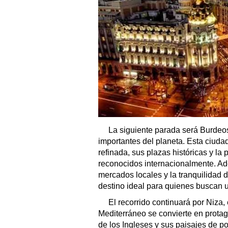
La siguiente parada será Burdeos
importantes del planeta. Esta ciuda
refinada, sus plazas históricas y la
reconocidos internacionalmente. Ade
mercados locales y la tranquilidad 
destino ideal para quienes buscan u
El recorrido continuará por Niza, 
Mediterráneo se convierte en prota
de los Ingleses y sus paisajes de po