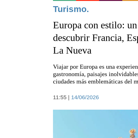
Noticias
Turismo.
Europa con estilo: un
descubrir Francia, Esp
La Nueva
Deportes
Viajar por Europa es una experien
gastronomía, paisajes inolvidables
ciudades más emblemáticas del 
11:55 |
14/06/2026
Arte y cultura
Economía y campo