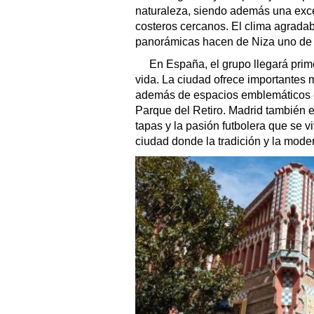
naturaleza, siendo además una exc
costeros cercanos. El clima agradabl
panorámicas hacen de Niza uno de l
En España, el grupo llegará prime
vida. La ciudad ofrece importantes 
además de espacios emblemáticos co
Parque del Retiro. Madrid también e
tapas y la pasión futbolera que se v
ciudad donde la tradición y la mod