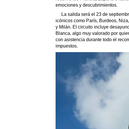
emociones y descubrimientos.
La salida será el 23 de septiembr
icónicos como París, Burdeos, Niza
y Milán. El circuito incluye desay
Blanca, algo muy valorado por quien
con asistencia durante todo el reco
impuestos.