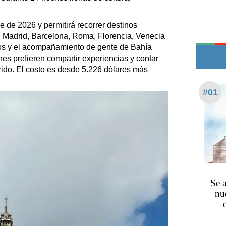
Teléfonos de urgencia
e de 2026 y permitirá recorrer destinos
, Madrid, Barcelona, Roma, Florencia, Venecia
unos y el acompañamiento de gente de Bahía
es prefieren compartir experiencias y contar
rrido. El costo es desde 5.226 dólares más
#01
Se a
nu