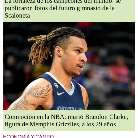
La fortaleza de los campeones del mundo: se
publicaron fotos del futuro gimnasio de la
Scaloneta
Conmoción en la NBA: murió Brandon Clarke,
figura de Memphis Grizzlies, a los 29 años
ECONOMÍA Y CAMPO