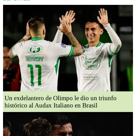
Un exdelantero de Olimpo le dio un triunfo
histórico al Audax Italiano en Brasil