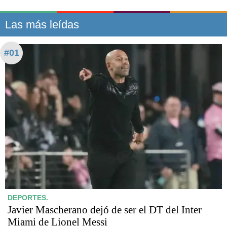
Las más leídas
#01
DEPORTES.
Javier Mascherano dejó de ser el DT del Inter
Miami de Lionel Messi