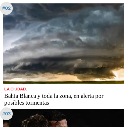
#02
LA CIUDAD.
Bahía Blanca y toda la zona, en alerta por
posibles tormentas
#03