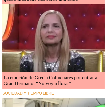
La emoción de Grecia Colmenares por entrar a
Gran Hermano: “No voy a llorar"
SOCIEDAD Y TIEMPO LIBRE