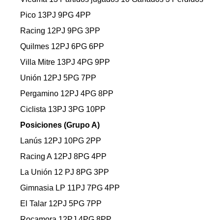
Pico 13PJ 9PG 4PP
Racing 12PJ 9PG 3PP
Quilmes 12PJ 6PG 6PP
Villa Mitre 13PJ 4PG 9PP
Unión 12PJ 5PG 7PP
Pergamino 12PJ 4PG 8PP
Ciclista 13PJ 3PG 10PP
Posiciones (Grupo A)
Lanús 12PJ 10PG 2PP
Racing A 12PJ 8PG 4PP
La Unión 12 PJ 8PG 3PP
Gimnasia LP 11PJ 7PG 4PP
El Talar 12PJ 5PG 7PP
Rocamora 12PJ 4PG 8PP