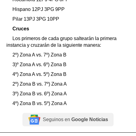
Hispano 12PJ 3PG 9PP
Pilar 13PJ 3PG 10PP
Cruces
Los primeros de cada grupo saltearán la primera
instancia y cruzarán de la siguiente manera:
2º) Zona A vs. 7º) Zona B
3)º Zona A vs. 6º) Zona B
4º) Zona A vs. 5º) Zona B
2º) Zona B vs. 7º) Zona A
3º) Zona B vs. 6º) Zona A
4º) Zona B vs. 5º) Zona A
Seguinos en
Google Noticias