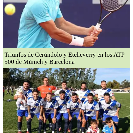
Triunfos de Cerúndolo y Etcheverry en los ATP
500 de Múnich y Barcelona