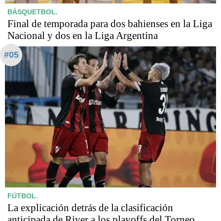
BÁSQUETBOL.
Final de temporada para dos bahienses en la Liga
Nacional y dos en la Liga Argentina
#05
FÚTBOL.
La explicación detrás de la clasificación
anticipada de River a los playoffs del Torneo