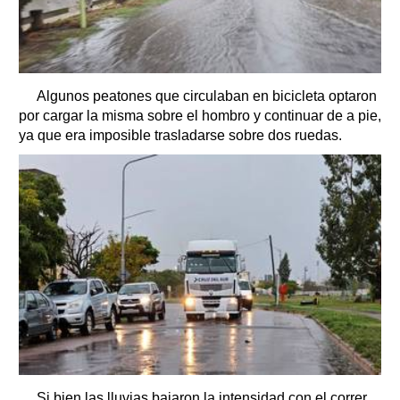
Algunos peatones que circulaban en bicicleta optaron
por cargar la misma sobre el hombro y continuar de a pie,
ya que era imposible trasladarse sobre dos ruedas.
Si bien las lluvias bajaron la intensidad con el correr