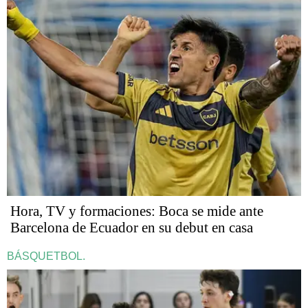
Hora, TV y formaciones: Boca se mide ante
Barcelona de Ecuador en su debut en casa
BÁSQUETBOL.