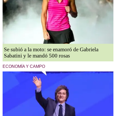
Se subió a la moto: se enamoró de Gabriela
Sabatini y le mandó 500 rosas
ECONOMÍA Y CAMPO