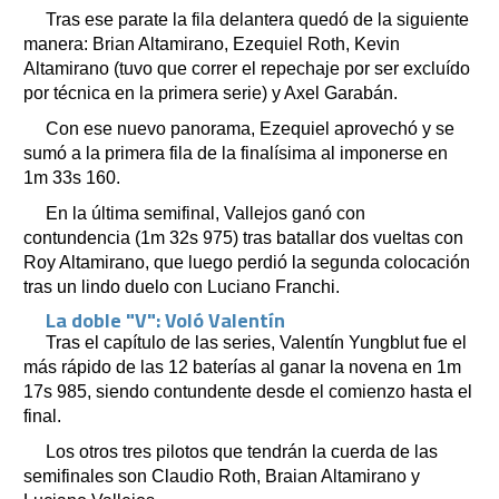
Tras ese parate la fila delantera quedó de la siguiente
manera: Brian Altamirano, Ezequiel Roth, Kevin
Altamirano (tuvo que correr el repechaje por ser excluído
por técnica en la primera serie) y Axel Garabán.
Con ese nuevo panorama, Ezequiel aprovechó y se
sumó a la primera fila de la finalísima al imponerse en
1m 33s 160.
En la última semifinal, Vallejos ganó con
contundencia (1m 32s 975) tras batallar dos vueltas con
Roy Altamirano, que luego perdió la segunda colocación
tras un lindo duelo con Luciano Franchi.
La doble "V": Voló Valentín
Tras el capítulo de las series, Valentín Yungblut fue el
más rápido de las 12 baterías al ganar la novena en 1m
17s 985, siendo contundente desde el comienzo hasta el
final.
Los otros tres pilotos que tendrán la cuerda de las
semifinales son Claudio Roth, Braian Altamirano y