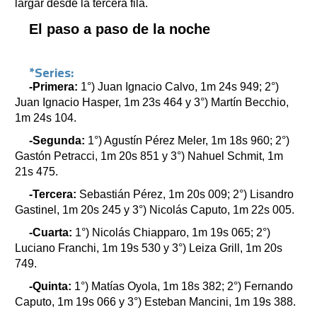
largar desde la tercera fila.
El paso a paso de la noche
*Series:
-Primera:
1°) Juan Ignacio Calvo, 1m 24s 949; 2°)
Juan Ignacio Hasper, 1m 23s 464 y 3°) Martín Becchio,
1m 24s 104.
-Segunda:
1°) Agustín Pérez Meler, 1m 18s 960; 2°)
Gastón Petracci, 1m 20s 851 y 3°) Nahuel Schmit, 1m
21s 475.
-Tercera:
Sebastián Pérez, 1m 20s 009; 2°) Lisandro
Gastinel, 1m 20s 245 y 3°) Nicolás Caputo, 1m 22s 005.
-Cuarta:
1°) Nicolás Chiapparo, 1m 19s 065; 2°)
Luciano Franchi, 1m 19s 530 y 3°) Leiza Grill, 1m 20s
749.
-Quinta:
1°) Matías Oyola, 1m 18s 382; 2°) Fernando
Caputo, 1m 19s 066 y 3°) Esteban Mancini, 1m 19s 388.