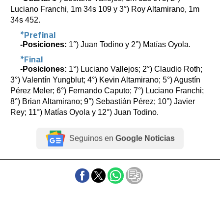
Luciano Franchi, 1m 34s 109 y 3°) Roy Altamirano, 1m
34s 452.
*Prefinal
-Posiciones:
1°) Juan Todino y 2°) Matías Oyola.
*Final
-Posiciones:
1°) Luciano Vallejos; 2°) Claudio Roth;
3°) Valentín Yungblut; 4°) Kevin Altamirano; 5°) Agustín
Pérez Meler; 6°) Fernando Caputo; 7°) Luciano Franchi;
8°) Brian Altamirano; 9°) Sebastián Pérez; 10°) Javier
Rey; 11°) Matías Oyola y 12°) Juan Todino.
Seguinos en
Google Noticias