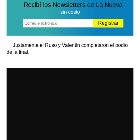
Recibí los Newsletters de La Nueva
sin costo
Registrar
Justamente el Ruso y Valentín completaron el podio
de la final.