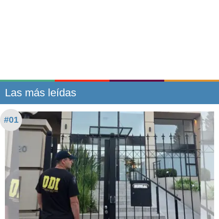
Las más leídas
#01