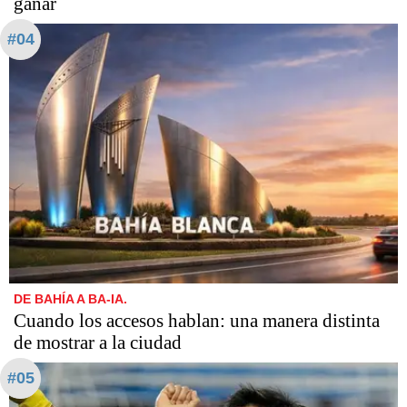
ganar
#04
DE BAHÍA A BA-IA.
Cuando los accesos hablan: una manera distinta
de mostrar a la ciudad
#05