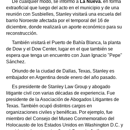
De cualquier modo, se informó a
La Nueva.
en forma
extraoficial que luego del acto en el municipio y de una
reunión con Susbielles, Stanley visitará una escuela del
barrio Noroeste afectada por el temporal del 16 de
diciembre, donde realizará un aporte económico para su
reconstrucción.
También visitará el Puerto de Bahía Blanca, la planta
de Dow y el Dow Center, lugar en el que también se
espera que tenga un encuentro con Juan Ignacio "Pepe"
Sánchez.
Oriundo de la ciudad de Dallas, Texas, Stanley es
embajador en Argentina desde enero del año pasado.
Es presidente de Stanley Law Group y abogado
litigante civil con varias décadas de experiencia. Fue
presidente de la Asociación de Abogados Litigantes de
Texas. También ocupó distintos cargos en
organizaciones civiles y benéficas. Por ejemplo, fue
miembro del Consejo del Museo Conmemorativo del
Holocausto de los Estados Unidos en Washington D.C. y