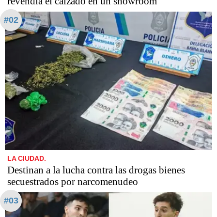
revendía el calzado en un showroom
#02
LA CIUDAD.
Destinan a la lucha contra las drogas bienes
secuestrados por narcomenudeo
#03