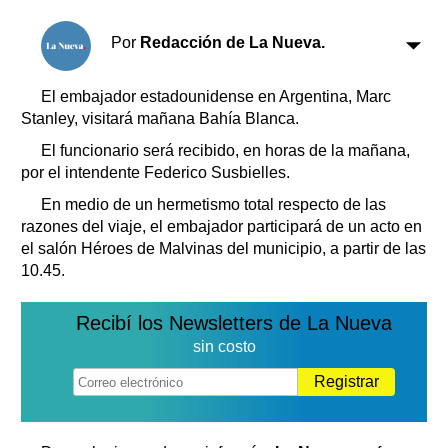
Clasificados
Horóscopo
Por
Redacción de La Nueva.
Suplementos
Farmacias
El embajador estadounidense en Argentina, Marc
Servicios
Stanley, visitará mañana Bahía Blanca.
Transportes
Loterías
El funcionario será recibido, en horas de la mañana,
por el intendente Federico Susbielles.
Datos Útiles
Fúnebres
En medio de un hermetismo total respecto de las
razones del viaje, el embajador participará de un acto en
Edictos
el salón Héroes de Malvinas del municipio, a partir de las
Teléfonos de urgencia
10.45.
Recibí los Newsletters de La Nueva
sin costo
Registrar