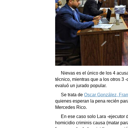
Nievas es el único de los 4 acus
técnico, mientras que a los otros 3 
evaluó un jurado popular.
Se trata de
Oscar González, Fran
quienes esperan la pena recién para 
Mercedes Rico.
En ese caso solo Lara -ejecutor 
homicidio criminis causa (matar pa