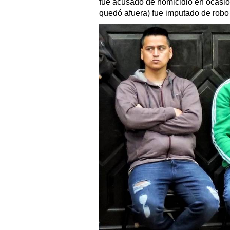
fue acusado de homicidio en ocasió
quedó afuera) fue imputado de robo