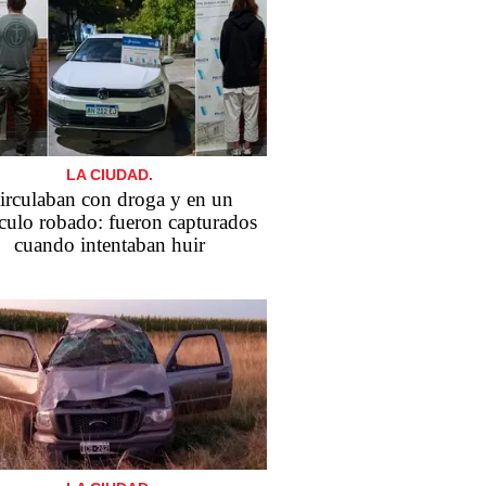
LA CIUDAD.
irculaban con droga y en un
culo robado: fueron capturados
cuando intentaban huir