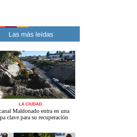
Las más leídas
LA CIUDAD.
canal Maldonado entra en una
apa clave para su recuperación