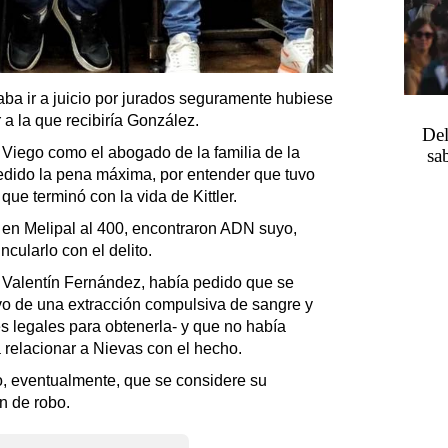
aba ir a juicio por jurados seguramente hubiese
 a la que recibiría González.
Del
e Viego como el abogado de la familia de la
sa
pedido la pena máxima, por entender que tuvo
que terminó con la vida de Kittler.
a en Melipal al 400, encontraron ADN suyo,
cularlo con el delito.
 Valentín Fernández, había pedido que se
vo de una extracción compulsiva de sangre y
s legales para obtenerla- y que no había
 relacionar a Nievas con el hecho.
, eventualmente, que se considere su
n de robo.