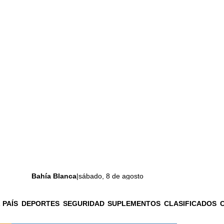
Bahía Blanca
|
sábado, 8 de agosto
 PAÍS
DEPORTES
SEGURIDAD
SUPLEMENTOS
CLASIFICADOS
La ciudad