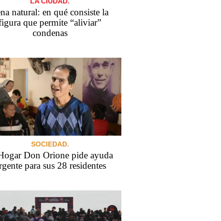
LA CIUDAD.
na natural: en qué consiste la
figura que permite “aliviar”
condenas
SOCIEDAD.
Hogar Don Orione pide ayuda
rgente para sus 28 residentes