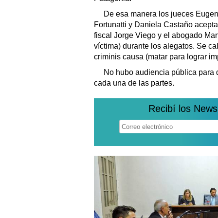
De esa manera los jueces Eugeni
Fortunatti y Daniela Castaño acepta
fiscal Jorge Viego y el abogado Mart
víctima) durante los alegatos. Se c
criminis causa (matar para lograr i
No hubo audiencia pública para da
cada una de las partes.
Recibí los News