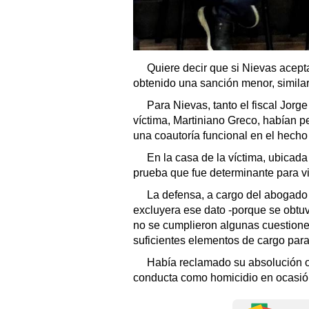
Quiere decir que si Nievas acept
obtenido una sanción menor, similar
Para Nievas, tanto el fiscal Jorg
víctima, Martiniano Greco, habían 
una coautoría funcional en el hecho 
En la casa de la víctima, ubicad
prueba que fue determinante para vin
La defensa, a cargo del abogado
excluyera ese dato -porque se obtu
no se cumplieron algunas cuestione
suficientes elementos de cargo para
Había reclamado su absolución o
conducta como homicidio en ocasió