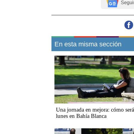
Segui
En esta misma sección
Una jornada en mejora: cómo será
lunes en Bahía Blanca