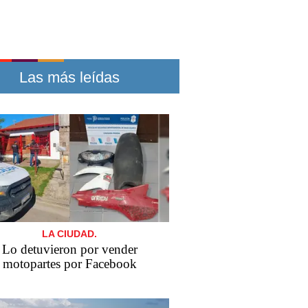
Las más leídas
LA CIUDAD.
Lo detuvieron por vender
motopartes por Facebook