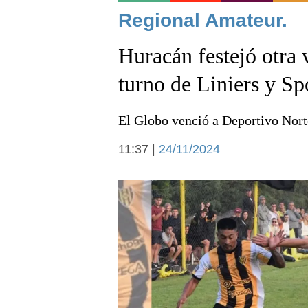
Noticias
Regional Amateur.
Huracán festejó otra 
turno de Liniers y Sp
El Globo venció a Deportivo Norte
Deportes
11:37 |
24/11/2024
Arte y cultura
Economía y campo