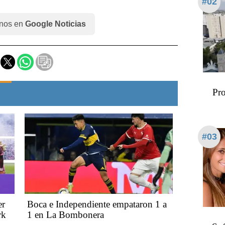
#02
nos en
Google Noticias
Pro
#03
er
Boca e Independiente empataron 1 a
rk
1 en La Bombonera