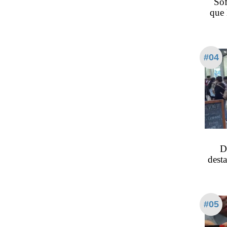
Sof
que 
#04
D
dest
#05