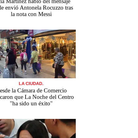
ía Martínez habló del mensaje
le envió Antonela Rocuzzo tras
la nota con Messi
LA CIUDAD.
esde la Cámara de Comercio
acaron que La Noche del Centro
"ha sido un éxito"