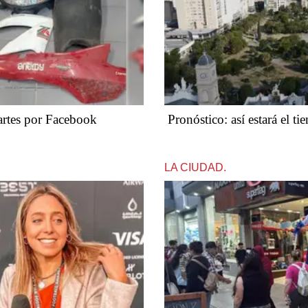
artes por Facebook
Pronóstico: así estará el t
LA CIUDAD.