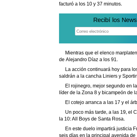
facturó a los 10 y 37 minutos.
Recibí los News
Mientras que el elenco marplatens
de Alejandro Díaz a los 91.
La acción continuará hoy para l
saldrán a la cancha Liniers y Sporti
El rojinegro, mejor segundo en la 
líder de la Zona 8 y bicampeón de l
El cotejo arranca a las 17 y el ár
Un poco más tarde, a las 19, el C
la 10: All Boys de Santa Rosa.
En este duelo impartirá justicia 
seis días en la principal avenida de