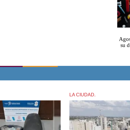
Agos
su d
LA CIUDAD.