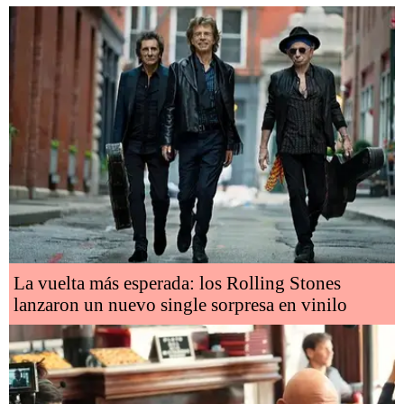
La vuelta más esperada: los Rolling Stones
lanzaron un nuevo single sorpresa en vinilo