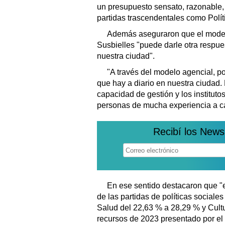
un presupuesto sensato, razonable, 
partidas trascendentales como Polít
Además aseguraron que el model
Susbielles "puede darle otra respue
nuestra ciudad".
"A través del modelo agencial, p
que hay a diario en nuestra ciudad
capacidad de gestión y los institut
personas de mucha experiencia a c
Recibí los News
En ese sentido destacaron que "e
de las partidas de políticas sociale
Salud del 22,63 % a 28,29 % y Cultu
recursos de 2023 presentado por el 