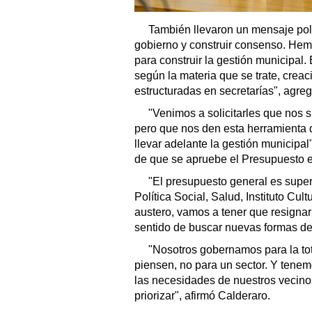
También llevaron un mensaje polí
gobierno y construir consenso. He
para construir la gestión municipal.
según la materia que se trate, creac
estructuradas en secretarías", agreg
"Venimos a solicitarles que nos 
pero que nos den esta herramienta
llevar adelante la gestión municipal
de que se apruebe el Presupuesto 
"El presupuesto general es super
Política Social, Salud, Instituto Cu
austero, vamos a tener que resignar
sentido de buscar nuevas formas de c
"Nosotros gobernamos para la to
piensen, no para un sector. Y tene
las necesidades de nuestros vecino
priorizar", afirmó Calderaro.