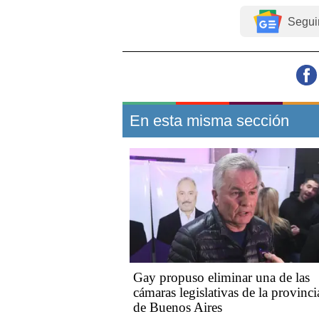
Segui
En esta misma sección
Gay propuso eliminar una de las
cámaras legislativas de la provinci
de Buenos Aires