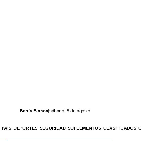
Bahía Blanca
|
sábado, 8 de agosto
 PAÍS
DEPORTES
SEGURIDAD
SUPLEMENTOS
CLASIFICADOS
La ciudad