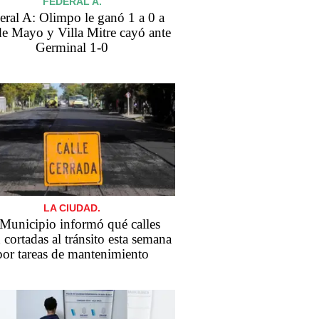
FEDERAL A.
eral A: Olimpo le ganó 1 a 0 a
de Mayo y Villa Mitre cayó ante
Germinal 1-0
LA CIUDAD.
 Municipio informó qué calles
 cortadas al tránsito esta semana
por tareas de mantenimiento