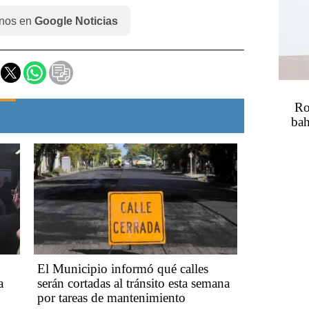
nos en
Google Noticias
Ro
bah
El Municipio informó qué calles
a
serán cortadas al tránsito esta semana
por tareas de mantenimiento