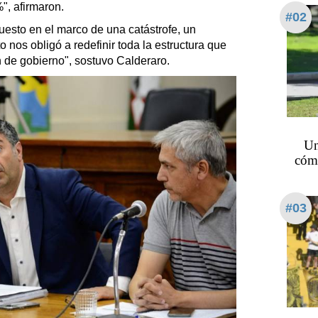
", afirmaron.
#02
esto en el marco de una catástrofe, un
 nos obligó a redefinir toda la estructura que
 de gobierno", sostuvo Calderaro.
Un
cómo
#03