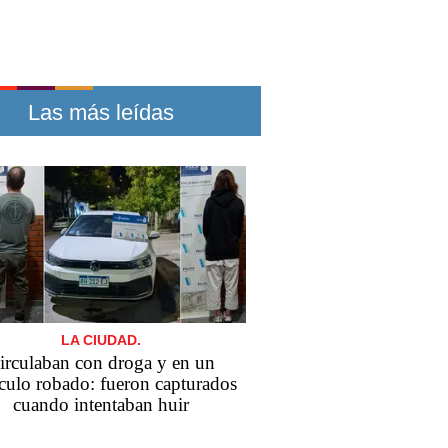
Las más leídas
LA CIUDAD.
irculaban con droga y en un
culo robado: fueron capturados
cuando intentaban huir