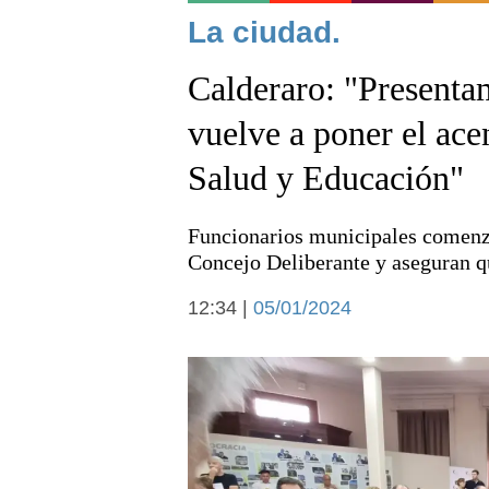
Noticias
La ciudad.
Calderaro: "Presenta
vuelve a poner el acen
Salud y Educación"
Deportes
Funcionarios municipales comenza
Concejo Deliberante y aseguran qu
12:34 |
05/01/2024
Arte y cultura
Economía y campo