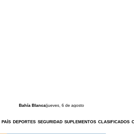
Bahía Blanca
|
jueves, 6 de agosto
 PAÍS
DEPORTES
SEGURIDAD
SUPLEMENTOS
CLASIFICADOS
La ciudad