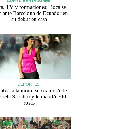
COPA LIBERTADORES.
a, TV y formaciones: Boca se
 ante Barcelona de Ecuador en
su debut en casa
DEPORTES.
subió a la moto: se enamoró de
riela Sabatini y le mandó 500
rosas