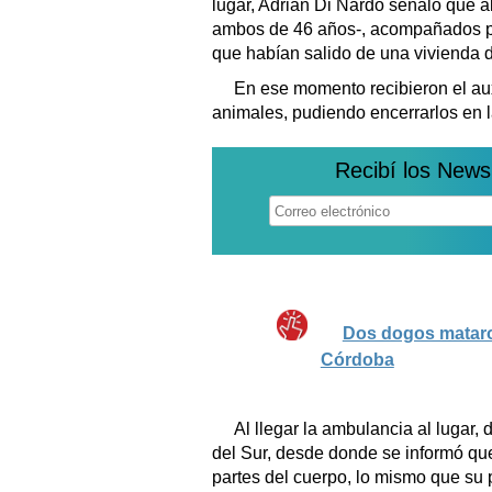
lugar, Adrián Di Nardo señaló que a
ambos de 46 años-, acompañados por
que habían salido de una vivienda d
En ese momento recibieron el aux
animales, pudiendo encerrarlos en l
Recibí los News
Dos dogos mataro
Córdoba
Al llegar la ambulancia al lugar, 
del Sur, desde donde se informó qu
partes del cuerpo, lo mismo que su 