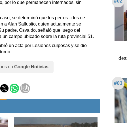
#02
o, por lo que permanecen internados, sin
caso, se determinó que los perros –dos de
n a Alan Sallustio, quien actualmente se
Su padre, Osvaldo, señaló que luego del
a un campo ubicado sobre la ruta provincial 51.
abró un acta por Lesiones culposas y se dio
turno.
detu
nos en
Google Noticias
#03