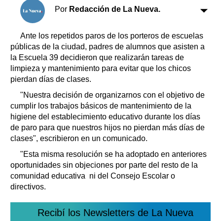
Clasificados
Por
Redacción de La Nueva.
Horóscopo
Suplementos
Ante los repetidos paros de los porteros de escuelas
públicas de la ciudad, padres de alumnos que asisten a
Farmacias
Servicios
la Escuela 39 decidieron que realizarán tareas de
Transportes
limpieza y mantenimiento para evitar que los chicos
Loterías
pierdan días de clases.
Datos Útiles
"Nuestra decisión de organizarnos con el objetivo de
Fúnebres
cumplir los trabajos básicos de mantenimiento de la
Edictos
higiene del establecimiento educativo durante los días
Teléfonos de urgencia
de paro para que nuestros hijos no pierdan más días de
clases", escribieron en un comunicado.
"Esta misma resolución se ha adoptado en anteriores
oportunidades sin objeciones por parte del resto de la
comunidad educativa ni del Consejo Escolar o
directivos.
Recibí los Newsletters de La Nueva