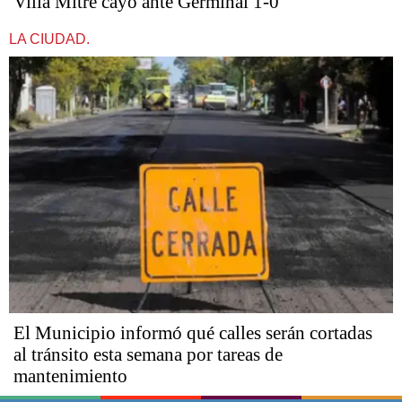
Villa Mitre cayó ante Germinal 1-0
LA CIUDAD.
El Municipio informó qué calles serán cortadas
al tránsito esta semana por tareas de
mantenimiento