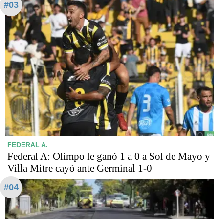
#03
FEDERAL A.
Federal A: Olimpo le ganó 1 a 0 a Sol de Mayo y
Villa Mitre cayó ante Germinal 1-0
#04