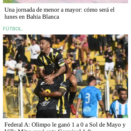
Una jornada de menor a mayor: cómo será el
lunes en Bahía Blanca
FÚTBOL.
Federal A: Olimpo le ganó 1 a 0 a Sol de Mayo y