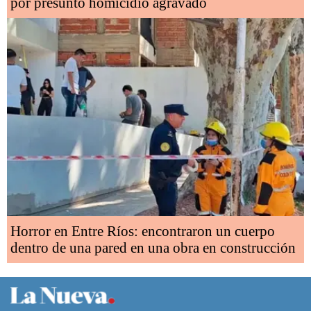
por presunto homicidio agravado
Horror en Entre Ríos: encontraron un cuerpo
dentro de una pared en una obra en construcción