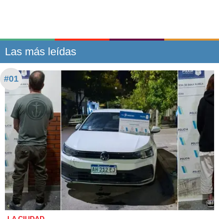
Las más leídas
#01
LA CIUDAD.