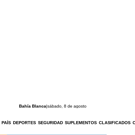
Bahía Blanca
|
sábado, 8 de agosto
 PAÍS
DEPORTES
SEGURIDAD
SUPLEMENTOS
CLASIFICADOS
La ciudad