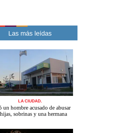
Las más leídas
LA CIUDAD.
 un hombre acusado de abusar
hijas, sobrinas y una hermana