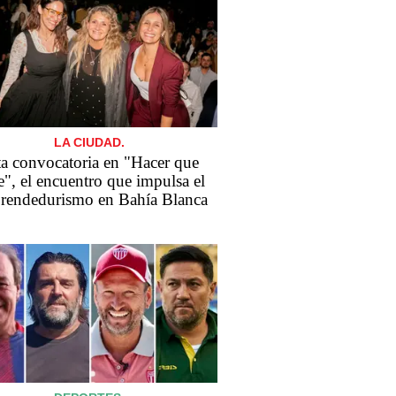
LA CIUDAD.
ta convocatoria en "Hacer que
e", el encuentro que impulsa el
rendedurismo en Bahía Blanca