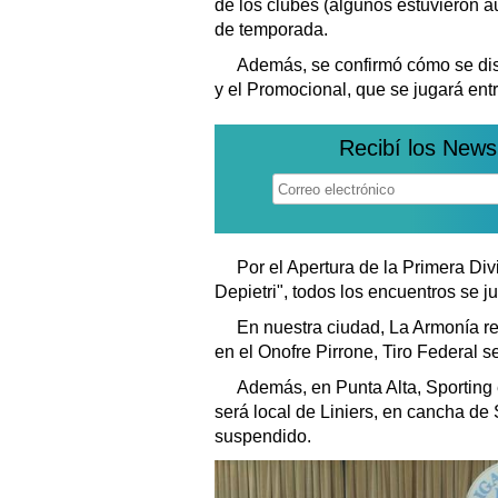
de los clubes (algunos estuvieron aus
de temporada.
Además, se confirmó cómo se disp
y el Promocional, que se jugará en
Recibí los News
Por el Apertura de la Primera Div
Depietri", todos los encuentros se j
En nuestra ciudad, La Armonía re
en el Onofre Pirrone, Tiro Federal 
Además, en Punta Alta, Sporting 
será local de Liniers, en cancha de
suspendido.