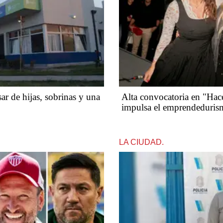
r de hijas, sobrinas y una
Alta convocatoria en "Hace
impulsa el emprendeduris
LA CIUDAD.