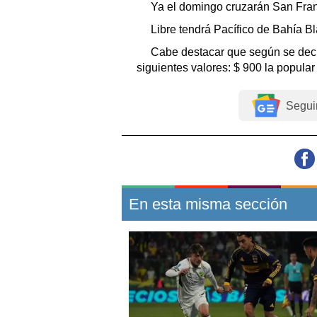
Ya el domingo cruzarán San Franc
Libre tendrá Pacífico de Bahía B
Cabe destacar que según se decid
siguientes valores: $ 900 la popular
Segui
En esta misma sección