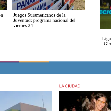
on
Juegos Suramericanos de la
Juventud: programa nacional del
viernes 24
Liga
Gim
LA CIUDAD.