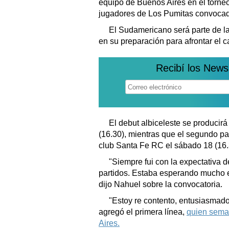
equipo de Buenos Aires en el torneo
jugadores de Los Pumitas convocad
El Sudamericano será parte de l
en su preparación para afrontar el c
Recibí los News
El debut albiceleste se producir
(16.30), mientras que el segundo pa
club Santa Fe RC el sábado 18 (16.
"Siempre fui con la expectativa d
partidos. Estaba esperando mucho e
dijo Nahuel sobre la convocatoria.
"Estoy re contento, entusiasmad
agregó el primera línea,
quien sema
Aires.