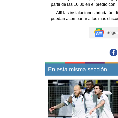
partir de las 10.30 en el predio co
Allí las instalaciones brindarán 
puedan acompañar a los más chico
Segui
En esta misma sección