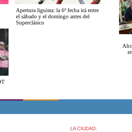
Apertura liguista: la 6ª fecha irá entre
el sábado y el domingo antes del
Superclásico
Alco
en
 DT
LA CIUDAD.