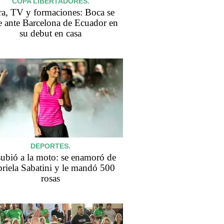
COPA LIBERTADORES.
a, TV y formaciones: Boca se
 ante Barcelona de Ecuador en
su debut en casa
DEPORTES.
subió a la moto: se enamoró de
riela Sabatini y le mandó 500
rosas