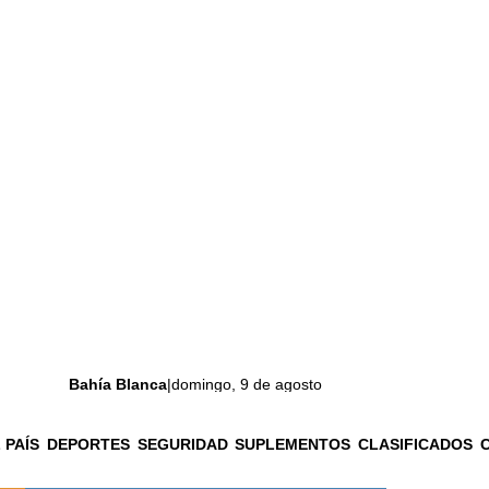
Bahía Blanca
|
domingo, 9 de agosto
 PAÍS
DEPORTES
SEGURIDAD
SUPLEMENTOS
CLASIFICADOS
La ciudad