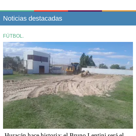
Noticias destacadas
FÚTBOL.
Huracán hace historia: el Bruno Lentini será el