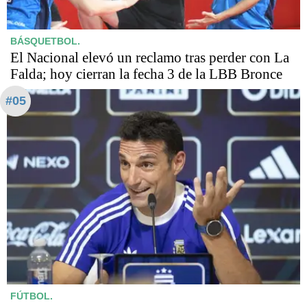
BÁSQUETBOL.
El Nacional elevó un reclamo tras perder con La
Falda; hoy cierran la fecha 3 de la LBB Bronce
#05
FÚTBOL.