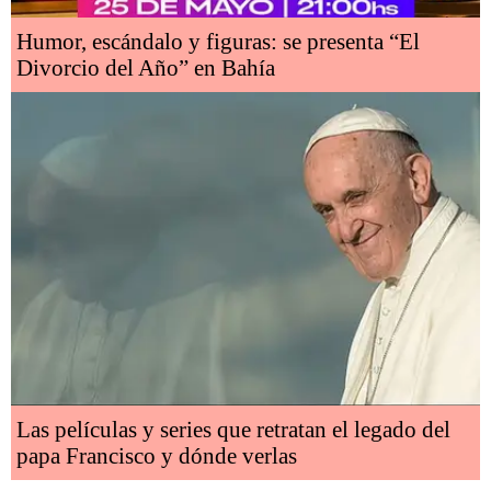
Humor, escándalo y figuras: se presenta “El
Divorcio del Año” en Bahía
Las películas y series que retratan el legado del
papa Francisco y dónde verlas