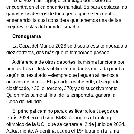
“Una vez más –agregó- Santiago del Estero se
encuentra en el calendario mundial. Es para destacar las
ganas y los deseos de toda gente que se encuentra
entrenando, la cual considera que tenemos una de las
mejores pistas del mundo”, añadió.
Cronograma
La Copa del Mundo 2023 se disputa esta temporada a
diez carreras, dos más que la temporada pasada.
A diferencia de otros deportes, la misma funciona por
puntos. Los ciclistas obtienen unidades en cada prueba
según su resultado –siempre que lleguen al menos a
octavos de final—. El ganador recibe 500; el segundo
clasificado, 430; el tercero, 370; y así sucesivamente.
Quien más sume al final de la temporada, ganará la
Copa del Mundo.
El principal camino para clasificar a los Juegos de
París 2024 en ciclismo BMX Racing es el ranking
olímpico de la UCI, que se cerrará el 2 de junio de 2024.
Actualmente, Argentina ocupa el 15º lugar en la rama