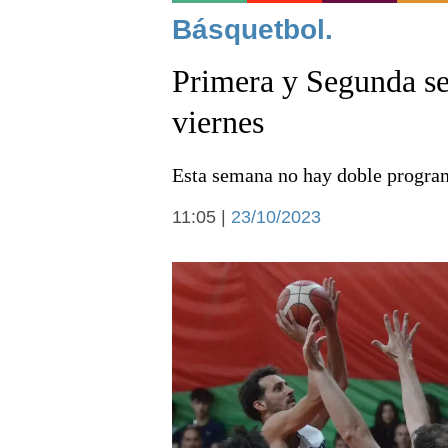
Noticias
Básquetbol.
Primera y Segunda se
viernes
Esta semana no hay doble program
Deportes
11:05 |
23/10/2023
Arte y cultura
Economía y campo