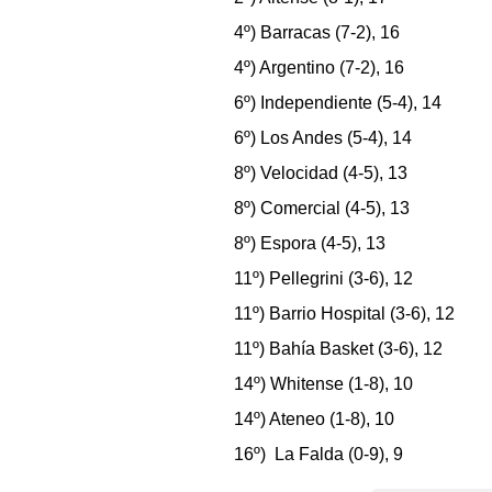
4º) Barracas (7-2), 16
4º) Argentino (7-2), 16
6º) Independiente (5-4), 14
6º) Los Andes (5-4), 14
8º) Velocidad (4-5), 13
8º) Comercial (4-5), 13
8º) Espora (4-5), 13
11º) Pellegrini (3-6), 12
11º) Barrio Hospital (3-6), 12
11º) Bahía Basket (3-6), 12
14º) Whitense (1-8), 10
14º) Ateneo (1-8), 10
16º) La Falda (0-9), 9