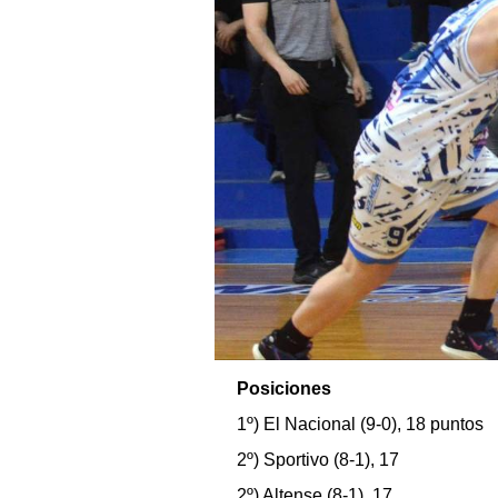
Posiciones
1º) El Nacional (9-0), 18 puntos
2º) Sportivo (8-1), 17
2º) Altense (8-1), 17