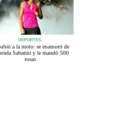
DEPORTES.
subió a la moto: se enamoró de
riela Sabatini y le mandó 500
rosas