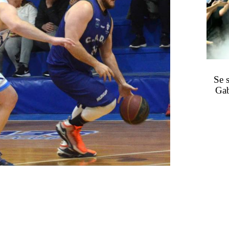
Se 
Gab