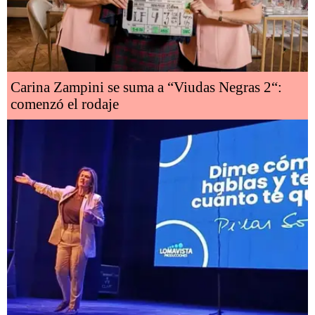
Carina Zampini se suma a “Viudas Negras 2“:
comenzó el rodaje