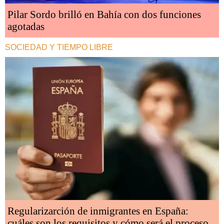
Pilar Sordo brilló en Bahía con dos funciones
agotadas
SOCIEDAD Y TIEMPO LIBRE
Regularizarción de inmigrantes en España:
cuáles son los requisitos y cómo será el proceso