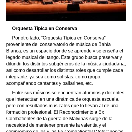
Orquesta Típica en Conserva
Por otro lado, “Orquesta Típica en Conserva”
proveniente del conservatorio de música de Bahía
Blanca, es un espacio donde se aprende y se enseña el
legado musical del tango. Este grupo busca preservar y
difundir los distintos subgéneros de la música ciudadana,
así como desarrollar los distintos roles que cumple cada
integrante, ya sea como solistas, como grupo,
acompañando cantantes y bailarines, etc.
Entre sus músicos se encuentran alumnos y docentes
que interactúan en una dinámica de orquesta escuela,
pero con resultados musicales que lo llevan al de una
formación profesional. El Reconocimiento a Ex
Combatientes de la guerra de Malvinas surge de la
necesidad de mantener presente la valentía y el
compromiso de los y las Ex Combatientes/ Veteranos/as