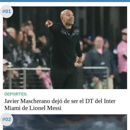
#01
DEPORTES.
Javier Mascherano dejó de ser el DT del Inter
Miami de Lionel Messi
#02