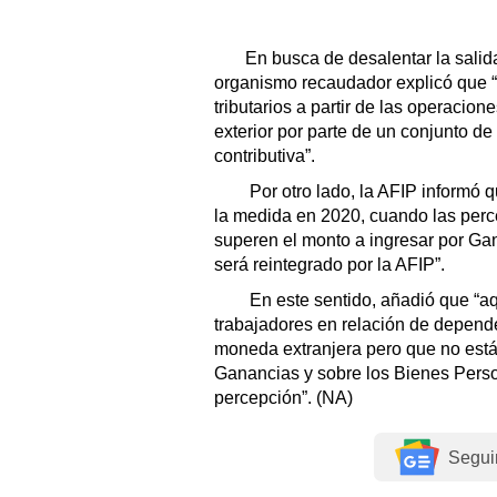
En busca de desalentar la salida
organismo recaudador explicó que “l
tributarios a partir de las operacio
exterior por parte de un conjunto d
contributiva”.
Por otro lado, la AFIP informó 
la medida en 2020, cuando las perc
superen el monto a ingresar por Ga
será reintegrado por la AFIP”.
En este sentido, añadió que “aq
trabajadores en relación de depend
moneda extranjera pero que no está
Ganancias y sobre los Bienes Person
percepción”. (NA)
Segui