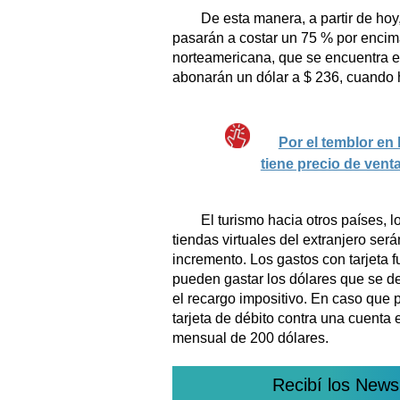
De esta manera, a partir de hoy,
pasarán a costar un 75 % por encima 
norteamericana, que se encuentra en 
abonarán un dólar a $ 236, cuando h
Por el temblor en 
tiene precio de vent
El turismo hacia otros países, l
tiendas virtuales del extranjero ser
incremento. Los gastos con tarjeta f
pueden gastar los dólares que se d
el recargo impositivo. En caso que p
tarjeta de débito contra una cuenta
mensual de 200 dólares.
Recibí los News