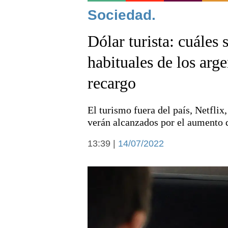
Noticias
Sociedad.
Dólar turista: cuáles
habituales de los arg
recargo
Deportes
El turismo fuera del país, Netflix
verán alcanzados por el aumento d
13:39 |
14/07/2022
Arte y cultura
Economía y campo