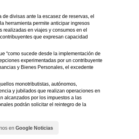
 de divisas ante la escasez de reservas, el
a herramienta permite anticipar ingresos
nes realizadas en viajes y consumos en el
e contribuyentes que expresan capacidad
que “como sucede desde la implementación de
epciones experimentadas por un contribuyente
nancias y Bienes Personales, el excedente
uellos monotributistas, autónomos,
encia y jubilados que realizan operaciones en
n alcanzados por los impuestos a las
ales podrán solicitar el reintegro de la
nos en
Google Noticias