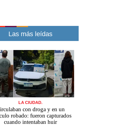
Las más leídas
LA CIUDAD.
irculaban con droga y en un
culo robado: fueron capturados
cuando intentaban huir