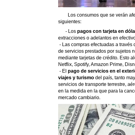
Los consumos que se verán afect
siguientes:
- Los
pagos con tarjeta en dól
extracciones o adelantos en efectivo
- Las compras efectuadas a través de
de servicios prestados por sujetos 
mediante tarjetas de crédito. Esto a
Netflix, Spotify, Amazon Prime, Disne
- El
pago de servicios en el exter
viajes y turismo
del país, tanto may
servicios de transporte terrestre, aér
en la medida en la que para la can
mercado cambiario.