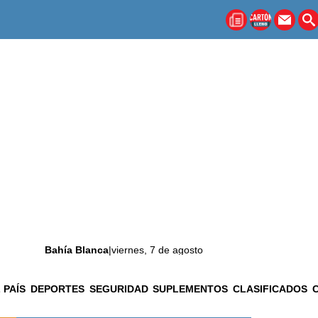
Bahía Blanca
|
viernes, 7 de agosto
 PAÍS
DEPORTES
SEGURIDAD
SUPLEMENTOS
CLASIFICADOS
La ciudad