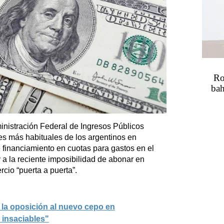
Ro
bah
nistración Federal de Ingresos Públicos
es más habituales de los argentinos en
e financiamiento en cuotas para gastos en el
 a la reciente imposibilidad de abonar en
rcio “puerta a puerta”.
 la oposición al nuevo cepo en
n insaciables"