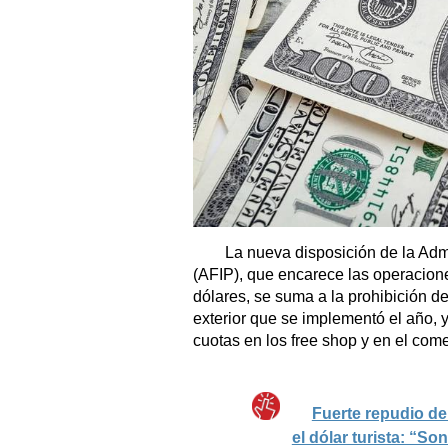
La nueva disposición de la Admi
(AFIP), que encarece las operacion
dólares, se suma a la prohibición d
exterior que se implementó el año, y
cuotas en los free shop y en el come
Fuerte repudio de
el dólar turista: “So