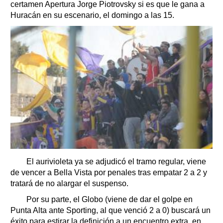
certamen Apertura Jorge Piotrovsky si es que le gana a
Huracán en su escenario, el domingo a las 15.
El aurivioleta ya se adjudicó el tramo regular, viene
de vencer a Bella Vista por penales tras empatar 2 a 2 y
tratará de no alargar el suspenso.
Por su parte, el Globo (viene de dar el golpe en
Punta Alta ante Sporting, al que venció 2 a 0) buscará un
éxito para estirar la definición a un encuentro extra, en