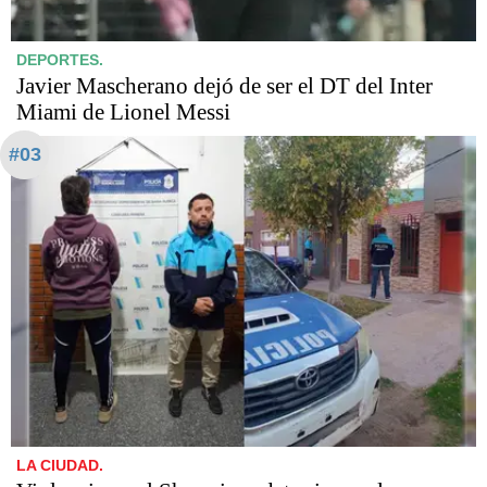
DEPORTES.
Javier Mascherano dejó de ser el DT del Inter
Miami de Lionel Messi
#03
LA CIUDAD.