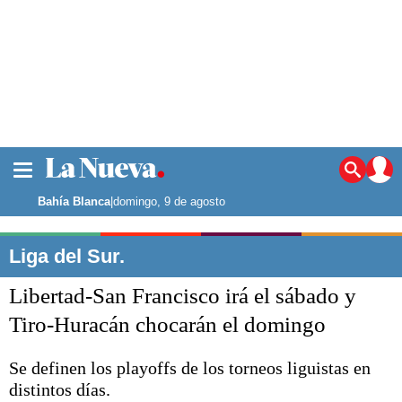
La ciudad
Noticias
Bahía Blanca
|
domingo, 9 de agosto
Punta Alta
La región
Liga del Sur.
El país
Libertad-San Francisco irá el sábado y
El mundo
Seguridad
Tiro-Huracán chocarán el domingo
Opinión
Escenario Olímpico
Se definen los playoffs de los torneos liguistas en
Deportes
distintos días.
Liga del Sur