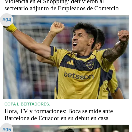
Violencia en el Shopping: detuvieron al
secretario adjunto de Empleados de Comercio
#04
COPA LIBERTADORES.
Hora, TV y formaciones: Boca se mide ante
Barcelona de Ecuador en su debut en casa
#05