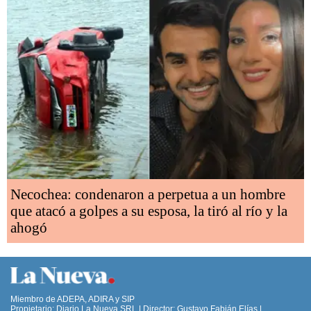
Necochea: condenaron a perpetua a un hombre
que atacó a golpes a su esposa, la tiró al río y la
ahogó
Miembro de ADEPA, ADIRA y SIP
Propietario: Diario La Nueva SRL | Director: Gustavo Fabián Elías |