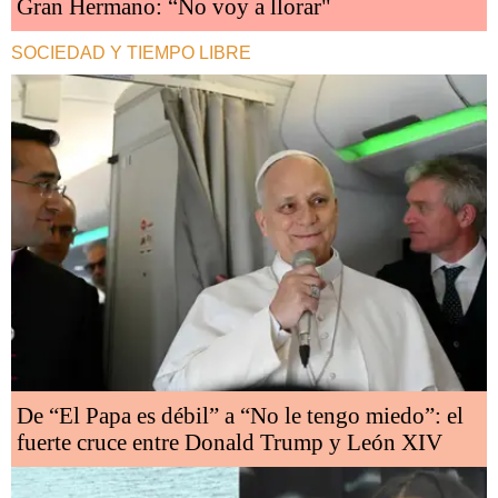
Gran Hermano: “No voy a llorar"
SOCIEDAD Y TIEMPO LIBRE
De “El Papa es débil” a “No le tengo miedo”: el
fuerte cruce entre Donald Trump y León XIV