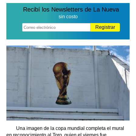
Recibí los Newsletters de La Nueva
sin costo
Registrar
Una imagen de la copa mundial completa el mural
en reconocimiento al Toro, quien el viernes fue