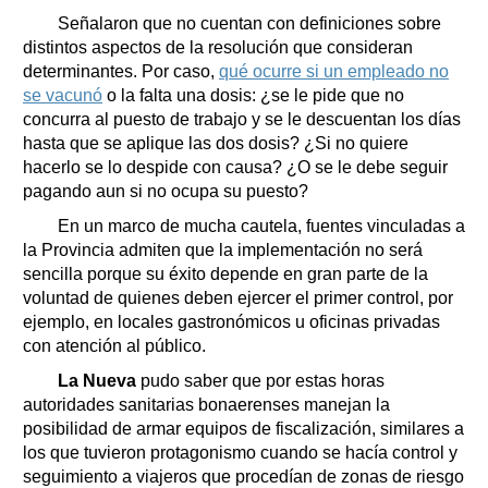
Señalaron que no cuentan con definiciones sobre
distintos aspectos de la resolución que consideran
determinantes. Por caso,
qué ocurre si un empleado no
se vacunó
o la falta una dosis: ¿se le pide que no
concurra al puesto de trabajo y se le descuentan los días
hasta que se aplique las dos dosis? ¿Si no quiere
hacerlo se lo despide con causa? ¿O se le debe seguir
pagando aun si no ocupa su puesto?
En un marco de mucha cautela, fuentes vinculadas a
la Provincia admiten que la implementación no será
sencilla porque su éxito depende en gran parte de la
voluntad de quienes deben ejercer el primer control, por
ejemplo, en locales gastronómicos u oficinas privadas
con atención al público.
La Nueva
pudo saber que por estas horas
autoridades sanitarias bonaerenses manejan la
posibilidad de armar equipos de fiscalización, similares a
los que tuvieron protagonismo cuando se hacía control y
seguimiento a viajeros que procedían de zonas de riesgo