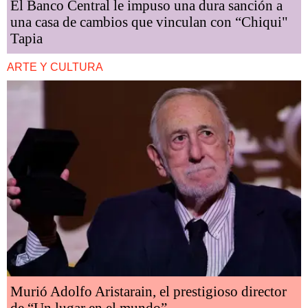
El Banco Central le impuso una dura sanción a
una casa de cambios que vinculan con “Chiqui"
Tapia
ARTE Y CULTURA
Murió Adolfo Aristarain, el prestigioso director