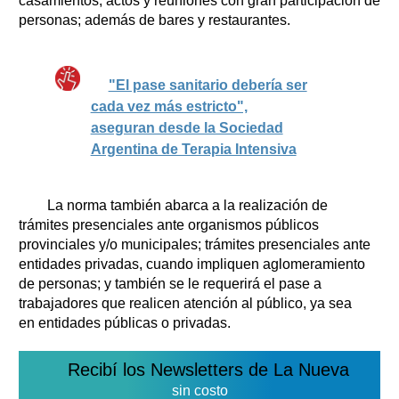
casamientos, actos y reuniones con gran participación de
personas; además de bares y restaurantes.
"El pase sanitario debería ser
cada vez más estricto",
aseguran desde la Sociedad
Argentina de Terapia Intensiva
La norma también abarca a la realización de
trámites presenciales ante organismos públicos
provinciales y/o municipales; trámites presenciales ante
entidades privadas, cuando impliquen aglomeramiento
de personas; y también se le requerirá el pase a
trabajadores que realicen atención al público, ya sea
en entidades públicas o privadas.
Recibí los Newsletters de La Nueva
sin costo