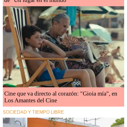
de “Un lugar en el mundo”
Cine que va directo al corazón: "Gioia mía", en
Los Amantes del Cine
SOCIEDAD Y TIEMPO LIBRE