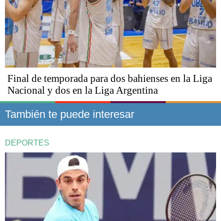
Final de temporada para dos bahienses en la Liga
Nacional y dos en la Liga Argentina
También te puede interesar
DEPORTES