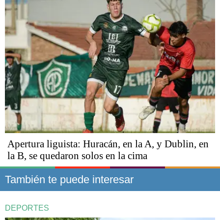
Apertura liguista: Huracán, en la A, y Dublin, en
la B, se quedaron solos en la cima
También te puede interesar
DEPORTES