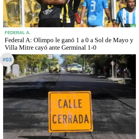
FEDERAL A.
Federal A: Olimpo le ganó 1 a 0 a Sol de Mayo y
Villa Mitre cayó ante Germinal 1-0
#03