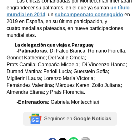
Las chicas comandadas por Montecchiari intentarán
engrandecer su palmares, en el que ya suman
un título
mundial en 2014
, un
subcampeonato conseguido
en
2019 en España, en su última participación, y
cuatro medallas plateadas, en nueve participaciones
mundialistas.
La delegación que viaja a Paraguay
-Patinadoras:
Di Falco Bianca; Romano Fiorella;
Gonnet Katherine; Del Valle Ornela;
Prats Camila; Campaña Micaela; Di Vincenzo Hanna;
Durand Martina: Ferioli Lucía; Guerstein Sofía;
Miglierini Laura; Lorenzo María Victoria;
Fernández Valentina; Márquez Karen; Zoilo Juliana;
Almendra Eliana; y Prats Florencia.
-Entrenadora:
Gabriela Montecchiari.
Seguinos en
Google Noticias