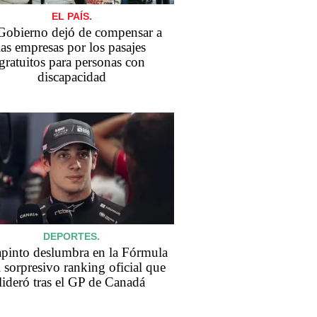
EL PAÍS.
Gobierno dejó de compensar a
las empresas por los pasajes
gratuitos para personas con
discapacidad
DEPORTES.
pinto deslumbra en la Fórmula
l sorpresivo ranking oficial que
lideró tras el GP de Canadá