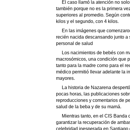
El caso llamó la atención no solo
también porque no es la primera ve
superiores al promedio. Según contó
kilos y el segundo, con 4 kilos.
En las imágenes que comenzaron 
recién nacida descansando junto a s
personal de salud
Los nacimientos de bebés con má
macrosómicos, una condición que pu
tanto para la madre como para el re
médico permitió llevar adelante la i
mayores.
La historia de Nazarena despertó
pocas horas, las publicaciones sob
reproducciones y comentarios de pe
salud de la beba y de su mamá.
Mientras tanto, en el CIS Banda 
garantizar la recuperación de amba
celebridad inesperada en Santiago 