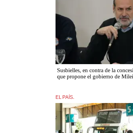
Susbielles, en contra de la conces
que propone el gobierno de Mile
EL PAÍS.