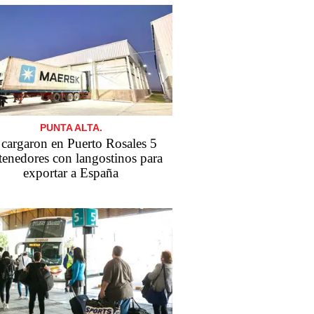
PUNTA ALTA.
 cargaron en Puerto Rosales 5
tenedores con langostinos para
exportar a España