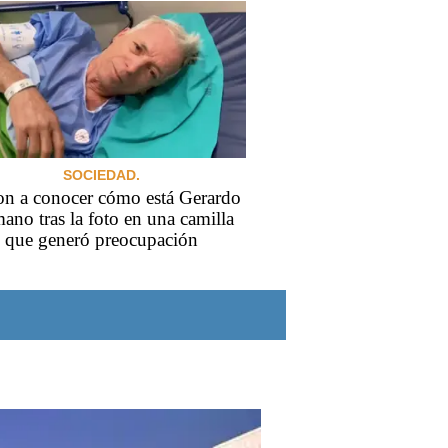
SOCIEDAD.
on a conocer cómo está Gerardo
no tras la foto en una camilla
que generó preocupación