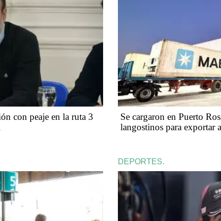
ión con peaje en la ruta 3
Se cargaron en Puerto Ros
i
langostinos para exportar 
DEPORTES.