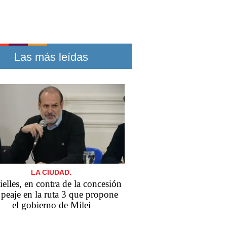
Las más leídas
LA CIUDAD.
elles, en contra de la concesión
 peaje en la ruta 3 que propone
el gobierno de Milei