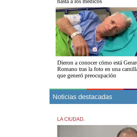
hasta a los médicos
Dieron a conocer cómo está Gera
Romano tras la foto en una camill
que generó preocupación
Noticias destacadas
LA CIUDAD.