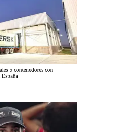
ales 5 contenedores con
a España