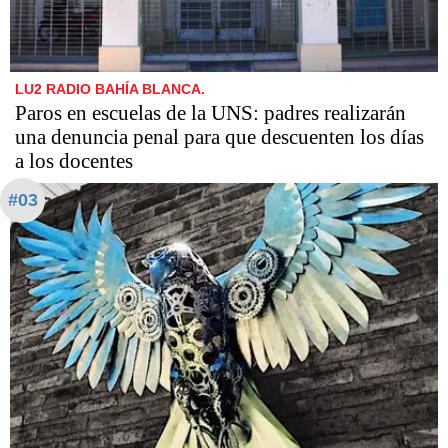
LU2 RADIO BAHÍA BLANCA.
Paros en escuelas de la UNS: padres realizarán
una denuncia penal para que descuenten los días
a los docentes
#03