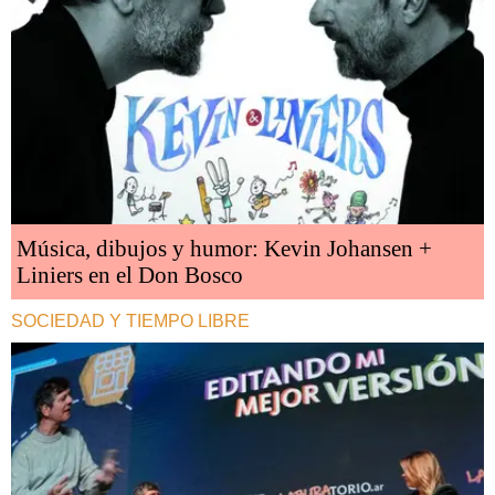
Música, dibujos y humor: Kevin Johansen +
Liniers en el Don Bosco
SOCIEDAD Y TIEMPO LIBRE