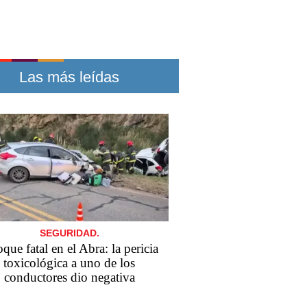
Las más leídas
SEGURIDAD.
que fatal en el Abra: la pericia
toxicológica a uno de los
conductores dio negativa