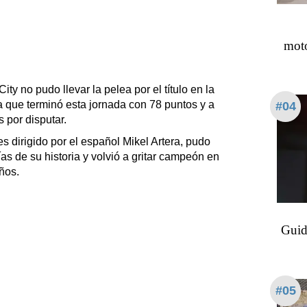
moto
ty no pudo llevar la pelea por el título en la
a que terminó esta jornada con 78 puntos y a
#04
s por disputar.
s dirigido por el español Mikel Artera, pudo
as de su historia y volvió a gritar campeón en
ños.
Guid
#05