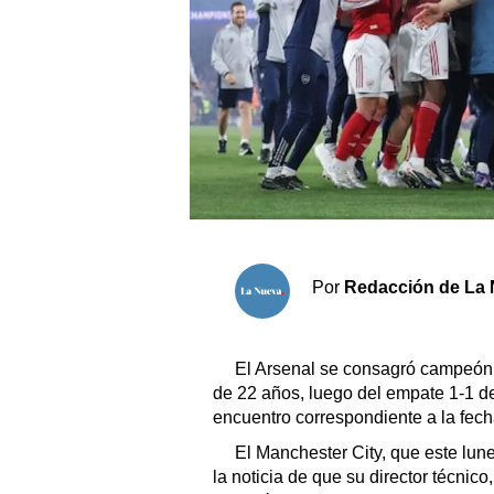
Sociedad y tiempo libre
El tiempo
Fúnebres
Clasificados
Horóscopo
Por
Redacción de La 
Suplementos
Servicios
El Arsenal se consagró campeón 
de 22 años, luego del empate 1-1 d
encuentro correspondiente a la fech
El Manchester City, que este lune
la noticia de que su director técnico