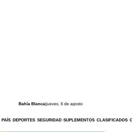
Bahía Blanca
|
jueves, 6 de agosto
 PAÍS
DEPORTES
SEGURIDAD
SUPLEMENTOS
CLASIFICADOS
La ciudad