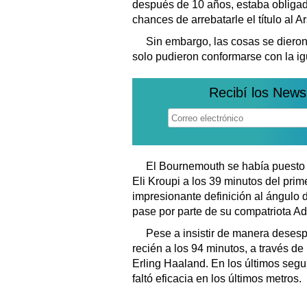
después de 10 años, estaba obligado
chances de arrebatarle el título al A
Sin embargo, las cosas se dieron 
solo pudieron conformarse con la ig
Recibí los News
El Bournemouth se había puesto e
Eli Kroupi a los 39 minutos del prim
impresionante definición al ángulo d
pase por parte de su compatriota Adr
Pese a insistir de manera desespe
recién a los 94 minutos, a través d
Erling Haaland. En los últimos seg
faltó eficacia en los últimos metros.