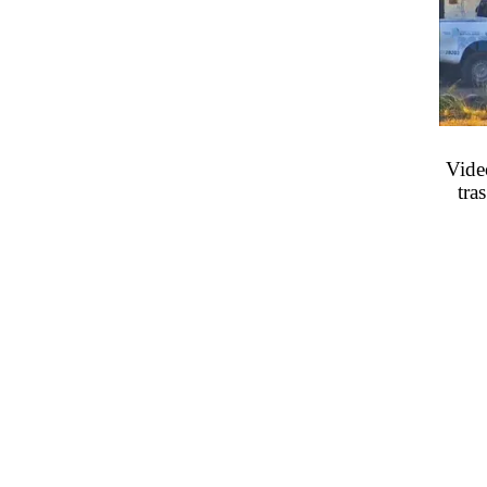
Vide
tra