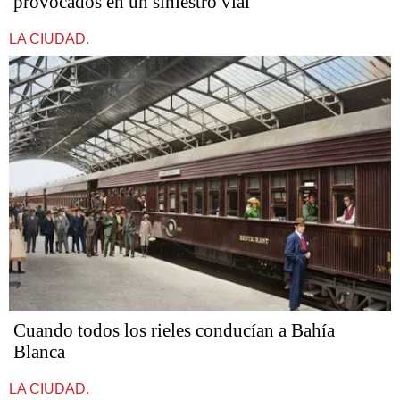
provocados en un siniestro vial
LA CIUDAD.
Cuando todos los rieles conducían a Bahía
Blanca
LA CIUDAD.