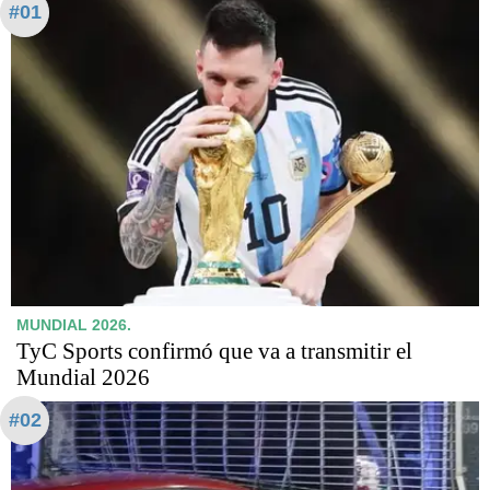
#01
MUNDIAL 2026.
TyC Sports confirmó que va a transmitir el
Mundial 2026
#02