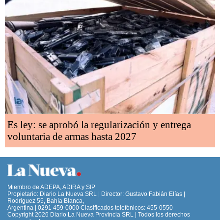
Es ley: se aprobó la regularización y entrega
voluntaria de armas hasta 2027
Miembro de ADEPA, ADIRA y SIP
Propietario: Diario La Nueva SRL | Director: Gustavo Fabián Elías |
Rodríguez 55, Bahía Blanca,
Argentina | 0291 459-0000 Clasificados telefónicos: 455-0550
Copyright 2026 Diario La Nueva Provincia SRL | Todos los derechos