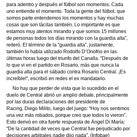
para adentro y después el fútbol son momentos. Cada
uno entiende el momento. Toda la gente del fútbol, que
somos parte entendemos los momentos y hay muchas
cosas que son tácitas también. Lo importante es que
estamos muy atentos mirando y que somos 15 millones
de personas todos los días mirando con la guardia alta”,
reiteró. El término de la “guardia alta”, justamente,
también lo había utilizado Rodolfo D’Onofrio en las
últimas horas luego del triunfo del Canalla. “Después de
lo que vi en el partido en Rosario, más que nunca la
guardia alta para el sábado contra Rosario Central. ¡Es
increíble!“, escribió en redes el ex mandatario.
No hay que perder de vista que lo sucedido en el
duelo de Central abrió un amplio debate, principalmente
por las duras declaraciones del presidente de
Racing, Diego Milito, luego del juego: “Hoy nos sentimos
una vez más robados, porque creo que todos lo vieron”.
Esto derivó en otra fuerte respuesta de Ángel Di María:
“De la cantidad de veces que Central fue perjudicado por
decisiones arbitrales nadie dijo nada”. (Infobae)