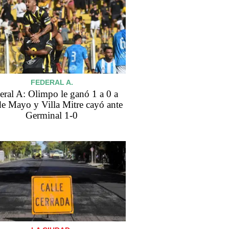
FEDERAL A.
eral A: Olimpo le ganó 1 a 0 a
de Mayo y Villa Mitre cayó ante
Germinal 1-0