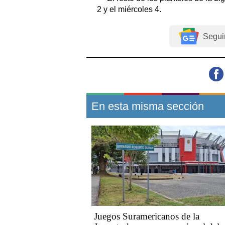
2 y el miércoles 4.
Segui
En esta misma sección
Juegos Suramericanos de la