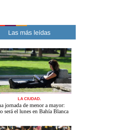
Las más leídas
LA CIUDAD.
a jornada de menor a mayor:
 será el lunes en Bahía Blanca