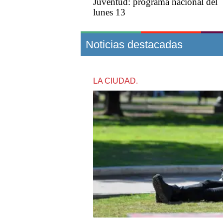
Juventud: programa nacional del
lunes 13
Noticias destacadas
LA CIUDAD.