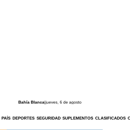
Bahía Blanca
|
jueves, 6 de agosto
 PAÍS
DEPORTES
SEGURIDAD
SUPLEMENTOS
CLASIFICADOS
La ciudad