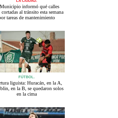
LA CIUDAD.
 Municipio informó qué calles
 cortadas al tránsito esta semana
por tareas de mantenimiento
FÚTBOL.
tura liguista: Huracán, en la A,
blin, en la B, se quedaron solos
en la cima