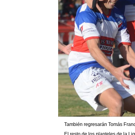
También regresarán Tomás Franc
El resto de los planteles de la L