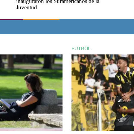
inauguraron los Suramericanos de la
Juventud
FÚTBOL.