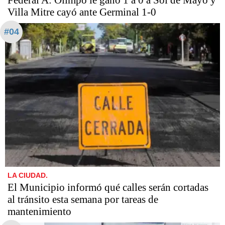
Federal A: Olimpo le ganó 1 a 0 a Sol de Mayo y
Villa Mitre cayó ante Germinal 1-0
#04
LA CIUDAD.
El Municipio informó qué calles serán cortadas
al tránsito esta semana por tareas de
mantenimiento