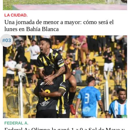
LA CIUDAD.
Una jornada de menor a mayor: cómo será el
lunes en Bahía Blanca
#03
FEDERAL A.