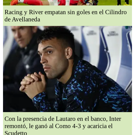
Racing y River empatan sin goles en el Cilindro
de Avellaneda
Con la presencia de Lautaro en el banco, Inter
remontó, le ganó al Como 4-3 y acaricia el
Scudetto