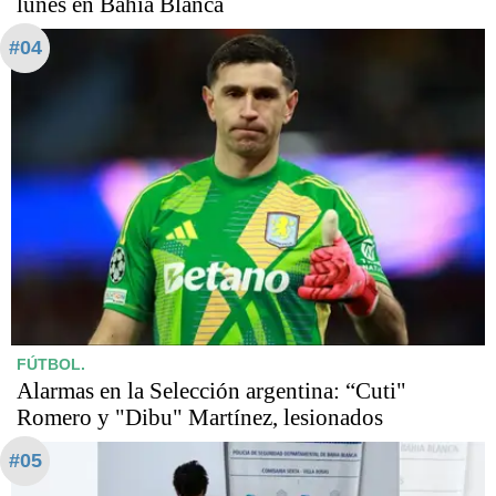
lunes en Bahía Blanca
#04
FÚTBOL.
Alarmas en la Selección argentina: “Cuti"
Romero y "Dibu" Martínez, lesionados
#05