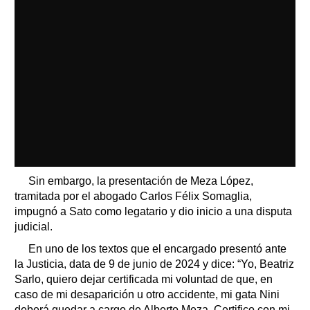
Sin embargo, la presentación de Meza López,
tramitada por el abogado Carlos Félix Somaglia,
impugnó a Sato como legatario y dio inicio a una disputa
judicial.
En uno de los textos que el encargado presentó ante
la Justicia, data de 9 de junio de 2024 y dice: “Yo, Beatriz
Sarlo, quiero dejar certificada mi voluntad de que, en
caso de mi desaparición u otro accidente, mi gata Nini
deberá quedar a cargo de Alberto Meza. Certifico con mi