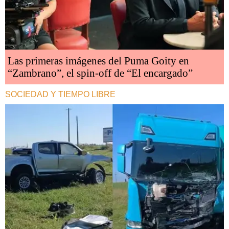
Las primeras imágenes del Puma Goity en
“Zambrano”, el spin-off de “El encargado”
SOCIEDAD Y TIEMPO LIBRE