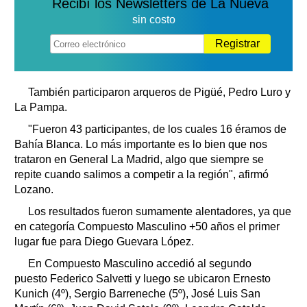
Recibí los Newsletters de La Nueva
sin costo
Registrar
También participaron arqueros de Pigüé, Pedro Luro y
La Pampa.
"Fueron 43 participantes, de los cuales 16 éramos de
Bahía Blanca. Lo más importante es lo bien que nos
trataron en General La Madrid, algo que siempre se
repite cuando salimos a competir a la región", afirmó
Lozano.
Los resultados fueron sumamente alentadores, ya que
en categoría Compuesto Masculino +50 años el primer
lugar fue para Diego Guevara López.
En Compuesto Masculino accedió al segundo
puesto Federico Salvetti y luego se ubicaron Ernesto
Kunich (4º), Sergio Barreneche (5º), José Luis San