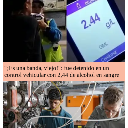
"¡Es una banda, viejo!": fue detenido en un
control vehicular con 2,44 de alcohol en sangre