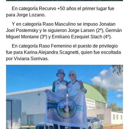
En categoría Recurvo +50 años el primer lugar fue
para Jorge Lozano.
Y en categoría Raso Masculino se impuso Jonatan
Joel Postemsky y le siguieron Jorge Larsen (2º), Germán
Miguel Montane (3º) y Emiliano Ezequiel Stach (4º).
En categoría Raso Femenino el puesto de privilegio
fue para Karina Alejandra Scagnetti, quien fue escoltada
por Viviana Sorrivas.