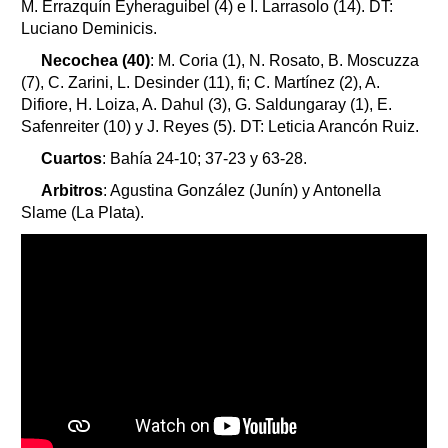
M. Errazquín Eyheraguibel (4) e I. Larrasolo (14). DT:
Luciano Deminicis.
Necochea (40)
: M. Coria (1), N. Rosato, B. Moscuzza
(7), C. Zarini, L. Desinder (11), fi; C. Martínez (2), A.
Difiore, H. Loiza, A. Dahul (3), G. Saldungaray (1), E.
Safenreiter (10) y J. Reyes (5). DT: Leticia Arancón Ruiz.
Cuartos
: Bahía 24-10; 37-23 y 63-28.
Arbitros
: Agustina González (Junín) y Antonella
Slame (La Plata).