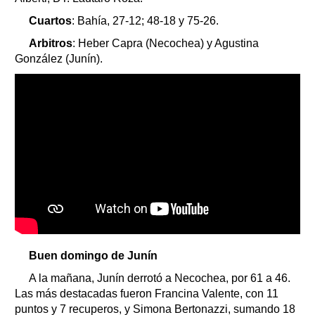
Cuartos
: Bahía, 27-12; 48-18 y 75-26.
Arbitros
: Heber Capra (Necochea) y Agustina
González (Junín).
Buen domingo de Junín
A la mañana, Junín derrotó a Necochea, por 61 a 46.
Las más destacadas fueron Francina Valente, con 11
puntos y 7 recuperos, y Simona Bertonazzi, sumando 18