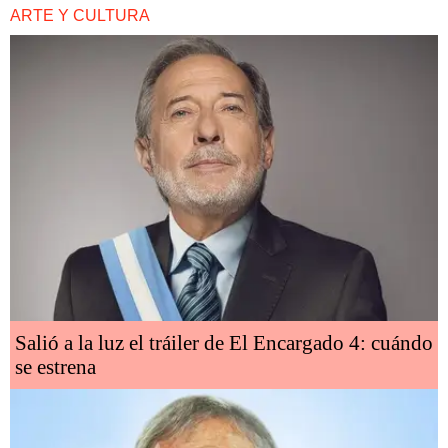
ARTE Y CULTURA
Salió a la luz el tráiler de El Encargado 4: cuándo
se estrena