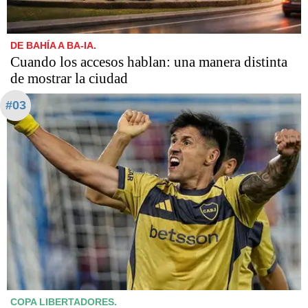
DE BAHÍA A BA-IA.
Cuando los accesos hablan: una manera distinta
de mostrar la ciudad
#03
COPA LIBERTADORES.