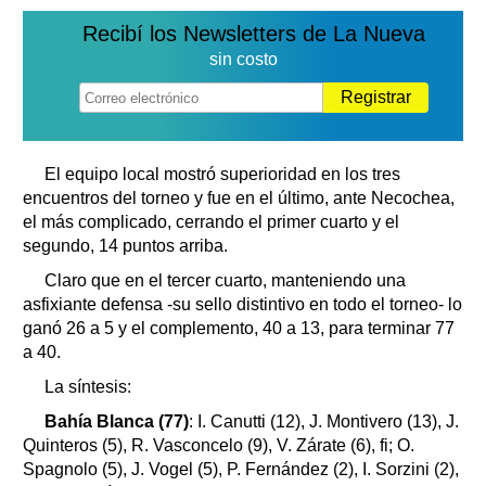
Recibí los Newsletters de La Nueva
sin costo
Registrar
El equipo local mostró superioridad en los tres
encuentros del torneo y fue en el último, ante Necochea,
el más complicado, cerrando el primer cuarto y el
segundo, 14 puntos arriba.
Claro que en el tercer cuarto, manteniendo una
asfixiante defensa -su sello distintivo en todo el torneo- lo
ganó 26 a 5 y el complemento, 40 a 13, para terminar 77
a 40.
La síntesis:
Bahía Blanca (77)
: I. Canutti (12), J. Montivero (13), J.
Quinteros (5), R. Vasconcelo (9), V. Zárate (6), fi; O.
Spagnolo (5), J. Vogel (5), P. Fernández (2), I. Sorzini (2),