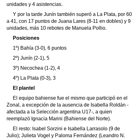
unidades y 4 asistencias.
Y por la tarde Junín también superó a La Plata, por 60
a 41, con 17 puntos de Juana Lares (8-11 en dobles) y 9
unidades, más 10 rebotes de Manuela Pollio.
Posiciones
1º) Bahía (3-0), 6 puntos
2º) Junín (2-1), 5
3º) Necochea (1-2), 4
4º) La Plata (0-3), 3
El plantel
El equipo bahiense fue el mismo que participó en el
Zonal, a excepción de la ausencia de Isabella Roldán -
afectada a la Selección argentina U17-, a quien
reemplazó Ignacia Marini (Bahiense del Norte).
El resto: Isabel Sorzini e Isabella Larrasolo (9 de
Julio); Julieta Vogel y Paloma Fernández (Leandro N.