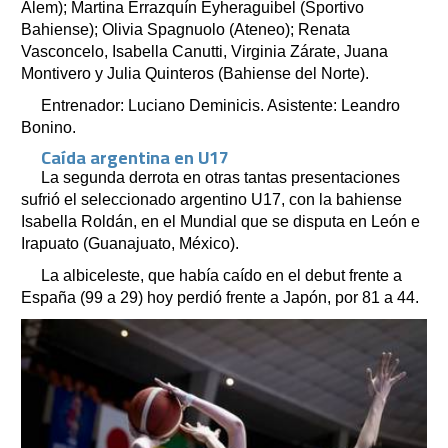
Alem); Martina Errazquín Eyheraguibel (Sportivo
Bahiense); Olivia Spagnuolo (Ateneo); Renata
Vasconcelo, Isabella Canutti, Virginia Zárate, Juana
Montivero y Julia Quinteros (Bahiense del Norte).
Entrenador: Luciano Deminicis. Asistente: Leandro
Bonino.
Caída argentina en U17
La segunda derrota en otras tantas presentaciones
sufrió el seleccionado argentino U17, con la bahiense
Isabella Roldán, en el Mundial que se disputa en León e
Irapuato (Guanajuato, México).
La albiceleste, que había caído en el debut frente a
España (99 a 29) hoy perdió frente a Japón, por 81 a 44.