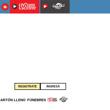
REGISTRATE
INGRESÁ
CARTÓN LLENO
FÚNEBRES