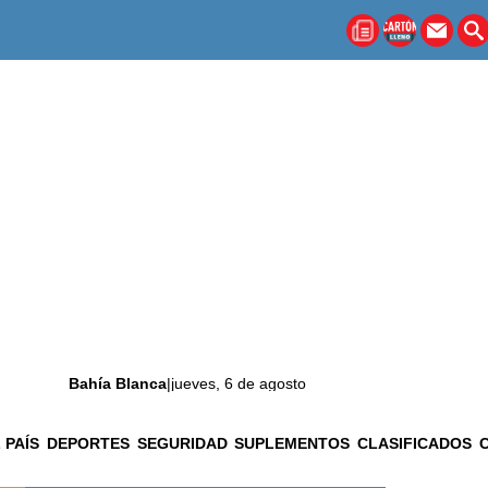
Bahía Blanca
|
jueves, 6 de agosto
 PAÍS
DEPORTES
SEGURIDAD
SUPLEMENTOS
CLASIFICADOS
La ciudad