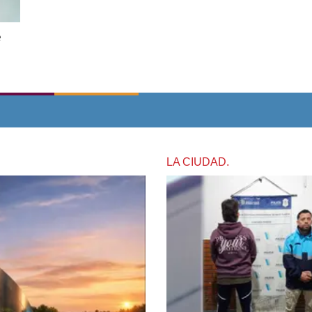
e
LA CIUDAD.