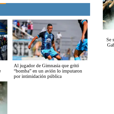
Se 
Gab
Al jugador de Gimnasia que gritó
e
“bomba” en un avión lo imputaron
por intimidación pública