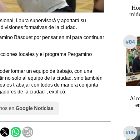
Hor
mide
sional, Laura supervisará y aportará su
 divisiones formativas de la ciudad.
mino Básquet por pensar en mí para continuar
#04
lecciones locales y el programa Pergamino
oder formar un equipo de trabajo, con una
ir no solo al equipo de la ciudad, sino también
dea es trabajar con todos de manera conjunta
gadores de la ciudad", explicó.
Alco
en
nos en
Google Noticias
#05