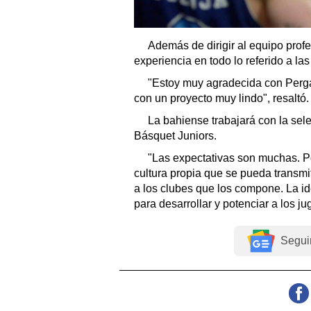
Además de dirigir al equipo profe
experiencia en todo lo referido a las
"Estoy muy agradecida con Perga
con un proyecto muy lindo", resaltó.
La bahiense trabajará con la se
Básquet Juniors.
"Las expectativas son muchas. P
cultura propia que se pueda transmit
a los clubes que los compone. La i
para desarrollar y potenciar a los ju
Segui