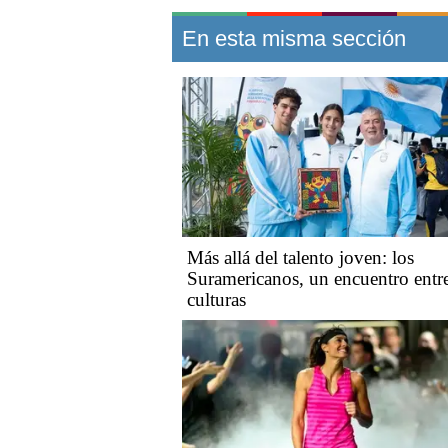
En esta misma sección
Más allá del talento joven: los
Suramericanos, un encuentro entr
culturas