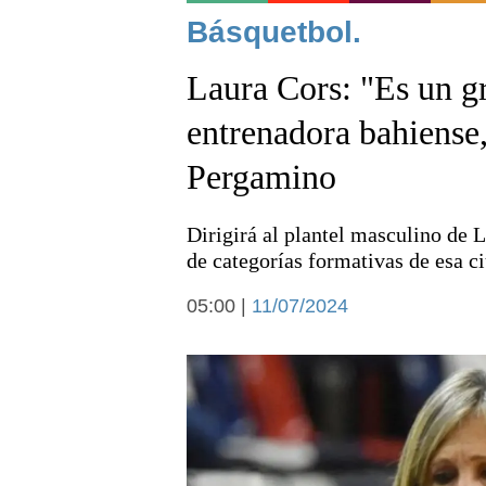
Noticias
Básquetbol.
Laura Cors: "Es un gr
entrenadora bahiense,
Pergamino
Deportes
Dirigirá al plantel masculino de L
de categorías formativas de esa c
05:00 |
11/07/2024
Arte y cultura
Economía y campo