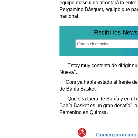
equipo masculino afrontará la entre
Pergamino Básquet, equipo que part
nacional.
Recibí los News
"Estoy muy contenta de dirigir nu
Nueva".
Cors ya había estado al frente d
de Bahía Basket.
"Que sea fuera de Bahía y en el c
Bahía Basket es un gran desafío", a
Femenino en Quimsa.
Comenzaron anoch