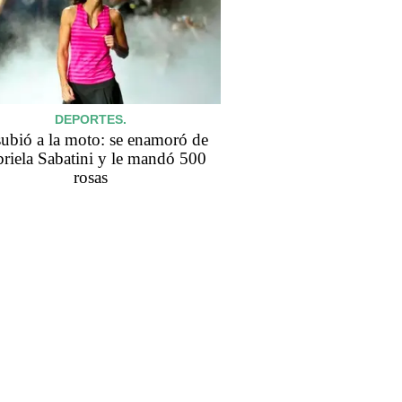
DEPORTES.
subió a la moto: se enamoró de
riela Sabatini y le mandó 500
rosas