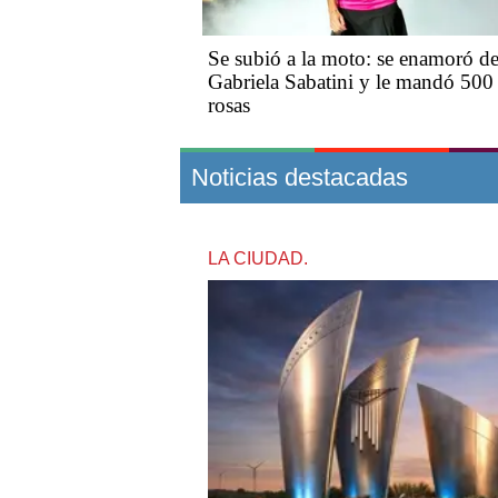
Se subió a la moto: se enamoró d
Gabriela Sabatini y le mandó 500
rosas
Noticias destacadas
LA CIUDAD.