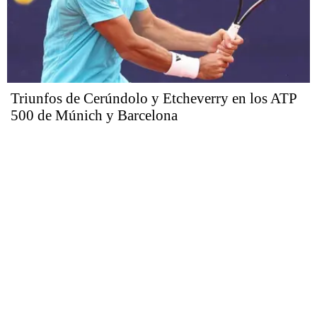
Triunfos de Cerúndolo y Etcheverry en los ATP
500 de Múnich y Barcelona