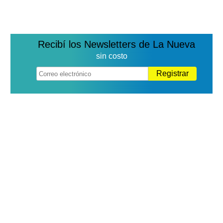
Recibí los Newsletters de La Nueva
sin costo
Registrar