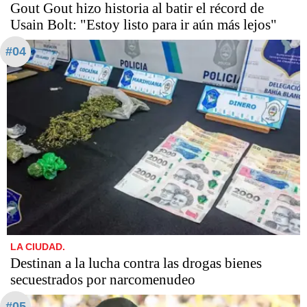
Gout Gout hizo historia al batir el récord de
Usain Bolt: "Estoy listo para ir aún más lejos"
#04
LA CIUDAD.
Destinan a la lucha contra las drogas bienes
secuestrados por narcomenudeo
#05