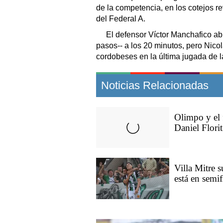
de la competencia, en los cotejos re
del Federal A.
El defensor Víctor Manchafico abri
pasos-- a los 20 minutos, pero Nicol
cordobeses en la última jugada de l
Noticias Relacionadas
Olimpo y el f
Daniel Florit
Villa Mitre s
está en semif