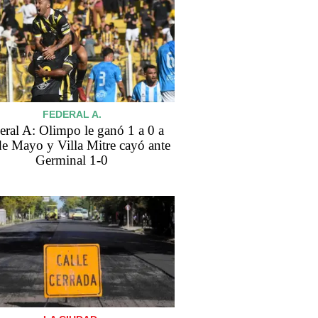
FEDERAL A.
eral A: Olimpo le ganó 1 a 0 a
de Mayo y Villa Mitre cayó ante
Germinal 1-0