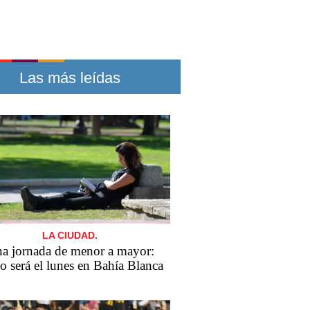
Las más leídas
LA CIUDAD.
a jornada de menor a mayor:
 será el lunes en Bahía Blanca