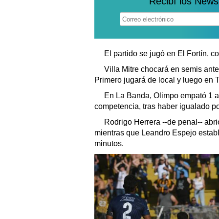
Recibí los News
El partido se jugó en El Fortín, c
Villa Mitre chocará en semis ant
Primero jugará de local y luego en T
En La Banda, Olimpo empató 1 a 
competencia, tras haber igualado por
Rodrigo Herrera --de penal-- abrió
mientras que Leandro Espejo estable
minutos.