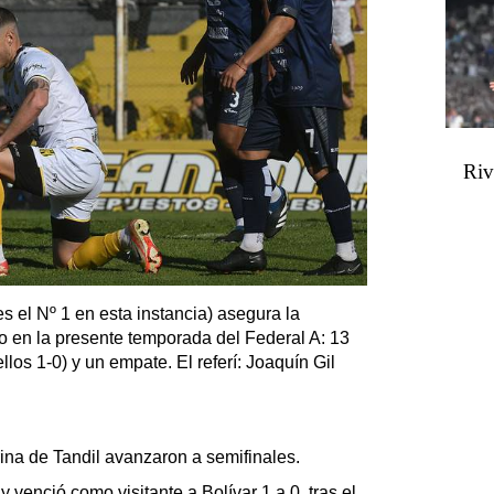
Riv
s el Nº 1 en esta instancia) asegura la
io en la presente temporada del Federal A: 13
llos 1-0) y un empate. El referí: Joaquín Gil
a de Tandil avanzaron a semifinales.
 venció como visitante a Bolívar 1 a 0, tras el