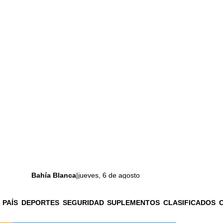
Bahía Blanca
|
jueves, 6 de agosto
 PAÍS
DEPORTES
SEGURIDAD
SUPLEMENTOS
CLASIFICADOS
La ciudad