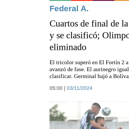
Noticias
Federal A.
Cuartos de final de l
y se clasificó; Olim
eliminado
Deportes
El tricolor superó en El Fortín 2
avanzó de fase. El aurinegro igua
clasificar. Germinal bajó a Bolíva
05:00 |
03/11/2024
Arte y cultura
Economía y campo