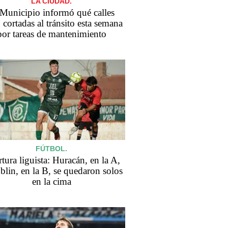
LA CIUDAD.
 Municipio informó qué calles
 cortadas al tránsito esta semana
por tareas de mantenimiento
FÚTBOL.
tura liguista: Huracán, en la A,
blin, en la B, se quedaron solos
en la cima