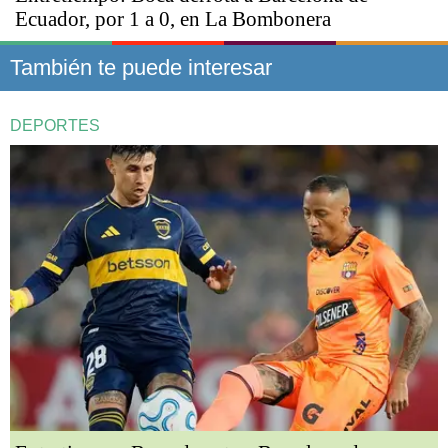
Ecuador, por 1 a 0, en La Bombonera
También te puede interesar
DEPORTES