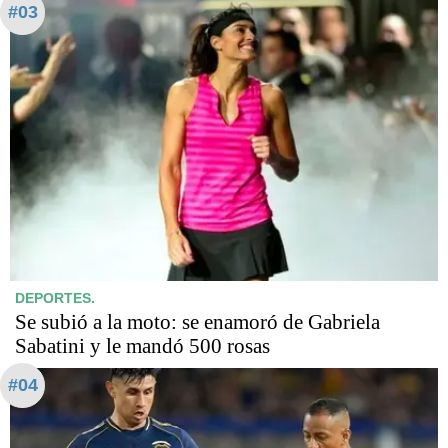
#03
DEPORTES.
Se subió a la moto: se enamoró de Gabriela
Sabatini y le mandó 500 rosas
#04