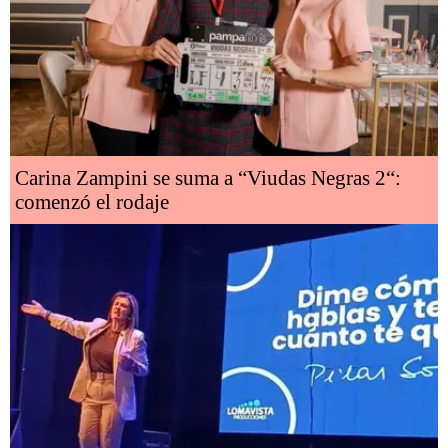
Carina Zampini se suma a “Viudas Negras 2“:
comenzó el rodaje