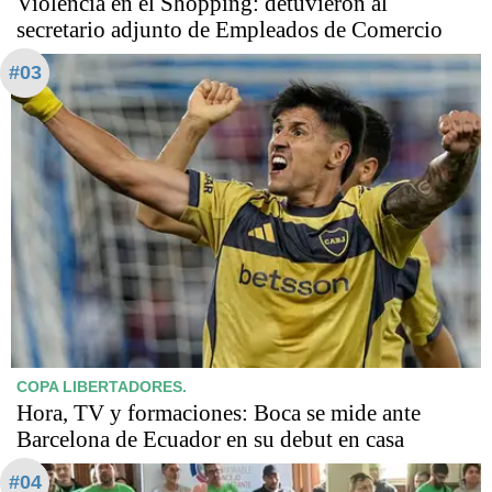
Violencia en el Shopping: detuvieron al
secretario adjunto de Empleados de Comercio
#03
COPA LIBERTADORES.
Hora, TV y formaciones: Boca se mide ante
Barcelona de Ecuador en su debut en casa
#04