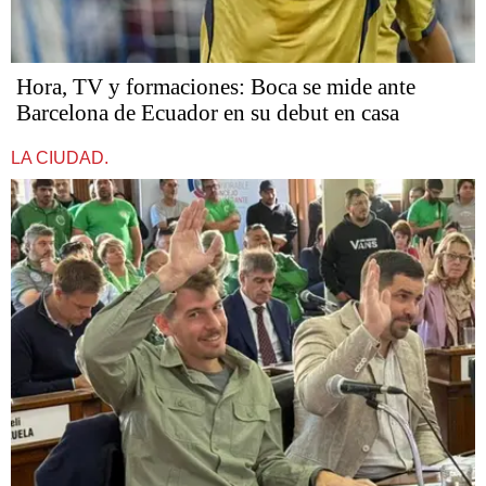
Hora, TV y formaciones: Boca se mide ante
Barcelona de Ecuador en su debut en casa
LA CIUDAD.