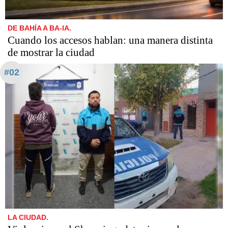
DE BAHÍA A BA-IA.
Cuando los accesos hablan: una manera distinta
de mostrar la ciudad
#02
LA CIUDAD.