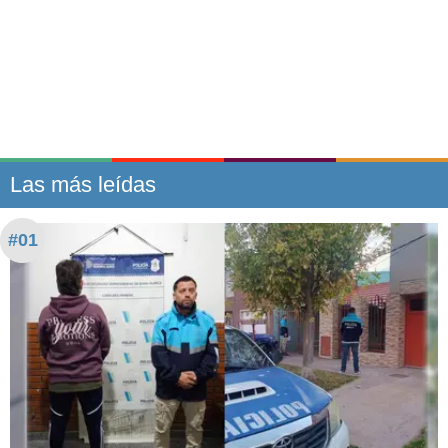
Las más leídas
#01