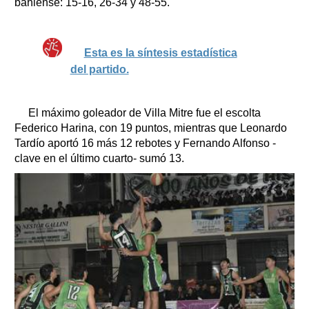
bahiense: 15-16, 26-34 y 48-55.
Esta es la síntesis estadística
del partido.
El máximo goleador de Villa Mitre fue el escolta
Federico Harina, con 19 puntos, mientras que Leonardo
Tardío aportó 16 más 12 rebotes y Fernando Alfonso -
clave en el último cuarto- sumó 13.