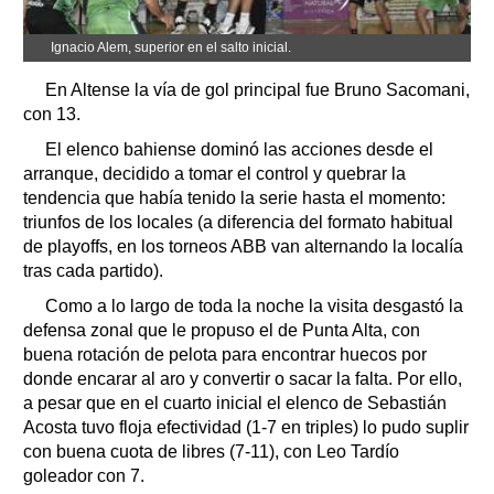
Ignacio Alem, superior en el salto inicial.
En Altense la vía de gol principal fue Bruno Sacomani,
con 13.
El elenco bahiense dominó las acciones desde el
arranque, decidido a tomar el control y quebrar la
tendencia que había tenido la serie hasta el momento:
triunfos de los locales (a diferencia del formato habitual
de playoffs, en los torneos ABB van alternando la localía
tras cada partido).
Como a lo largo de toda la noche la visita desgastó la
defensa zonal que le propuso el de Punta Alta, con
buena rotación de pelota para encontrar huecos por
donde encarar al aro y convertir o sacar la falta. Por ello,
a pesar que en el cuarto inicial el elenco de Sebastián
Acosta tuvo floja efectividad (1-7 en triples) lo pudo suplir
con buena cuota de libres (7-11), con Leo Tardío
goleador con 7.