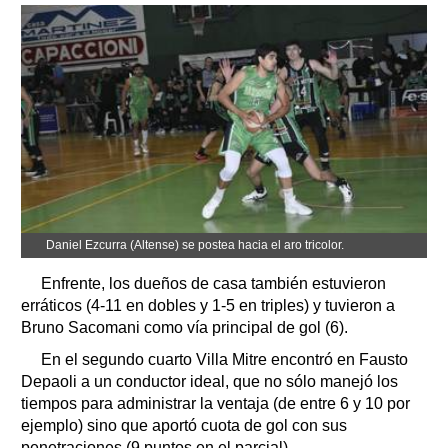
Daniel Ezcurra (Altense) se postea hacia el aro tricolor.
Enfrente, los dueños de casa también estuvieron
erráticos (4-11 en dobles y 1-5 en triples) y tuvieron a
Bruno Sacomani como vía principal de gol (6).
En el segundo cuarto Villa Mitre encontró en Fausto
Depaoli a un conductor ideal, que no sólo manejó los
tiempos para administrar la ventaja (de entre 6 y 10 por
ejemplo) sino que aportó cuota de gol con sus
penetraciones (9 puntos en el parcial).