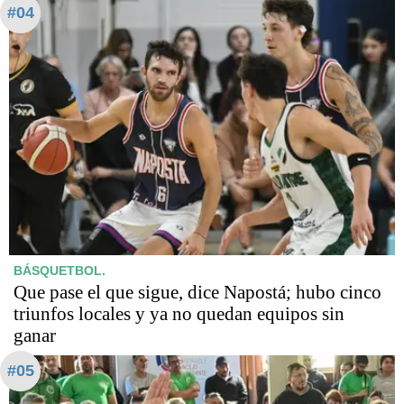
#04
BÁSQUETBOL.
Que pase el que sigue, dice Napostá; hubo cinco
triunfos locales y ya no quedan equipos sin
ganar
#05