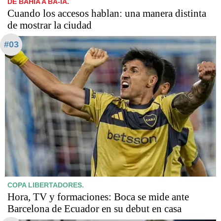
DE BAHÍA A BA-IA.
Cuando los accesos hablan: una manera distinta
de mostrar la ciudad
#03
COPA LIBERTADORES.
Hora, TV y formaciones: Boca se mide ante
Barcelona de Ecuador en su debut en casa