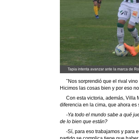
Tapia intenta avanzar ante la marca de Ro
"Nos sorprendió que el rival vin
Hicimos las cosas bien y por eso no
Con esta victoria, además, Villa Mi
diferencia en la cima, que ahora es 
-Ya todo el mundo sabe a qué ju
de lo bien que están?
-Sí, para eso trabajamos y para e
partido se complica tiene que haber