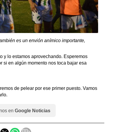
también es un envión anímico importante,
o y lo estamos aprovechando. Esperemos
r si en algún momento nos toca bajar esa
aremos de pelear por ese primer puesto. Vamos
rlo.
nos en
Google Noticias