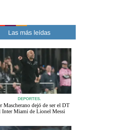
Las más leídas
DEPORTES.
er Mascherano dejó de ser el DT
l Inter Miami de Lionel Messi