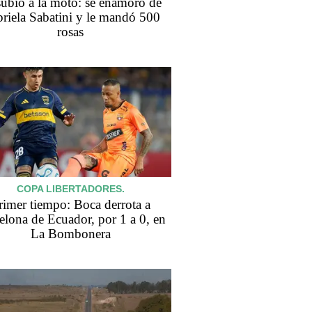
subió a la moto: se enamoró de
riela Sabatini y le mandó 500
rosas
COPA LIBERTADORES.
rimer tiempo: Boca derrota a
elona de Ecuador, por 1 a 0, en
La Bombonera