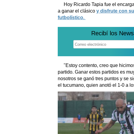
Hoy Ricardo Tapia fue el encarga
a ganar el clásico
y disfrute con s
futbolístico.
Recibí los News
"Estoy contento, creo que hicimo
partido. Ganar estos partidos es mu
nosotros se ganó tres puntos y se s
el tucumano, quien anotó el 1-0 a lo