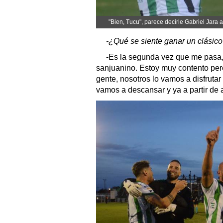
"Bien, Tucu", parece decirle Gabriel Jara a
-¿Qué se siente ganar un clásico
-Es la segunda vez que me pasa,
sanjuanino. Estoy muy contento pero
gente, nosotros lo vamos a disfruta
vamos a descansar y ya a partir de 