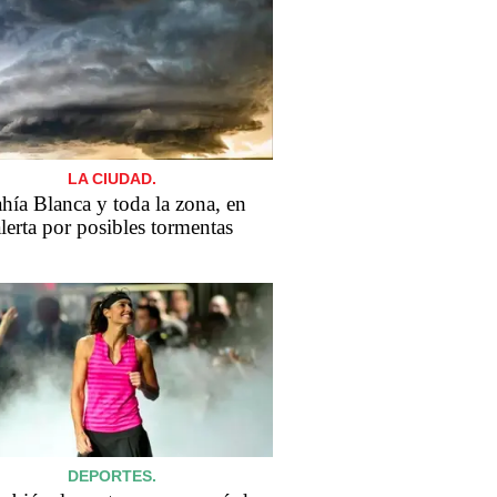
LA CIUDAD.
hía Blanca y toda la zona, en
lerta por posibles tormentas
DEPORTES.