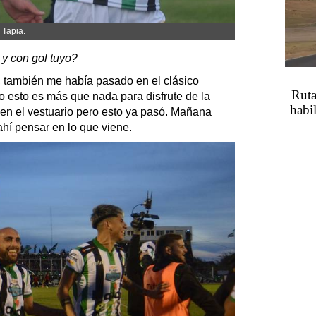
 Tapia.
 y con gol tuyo?
 también me había pasado en el clásico
Ruta
 esto es más que nada para disfrute de la
habil
r en el vestuario pero esto ya pasó. Mañana
ahí pensar en lo que viene.