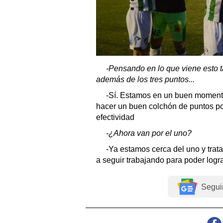
-Pensando en lo que viene esto 
además de los tres puntos...
-Sí. Estamos en un buen moment
hacer un buen colchón de puntos po
efectividad
-¿Ahora van por el uno?
-Ya estamos cerca del uno y trat
a seguir trabajando para poder logra
Segui