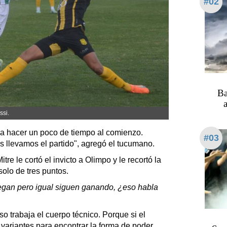
#02
Ba
a
ssi.
o a hacer un poco de tiempo al comienzo.
#03
s llevamos el partido", agregó el tucumano.
tre le cortó el invicto a Olimpo y le recortó la
solo de tres puntos.
egan pero igual siguen ganando, ¿eso habla
so trabaja el cuerpo técnico. Porque si el
 variantes para encontrar la forma de poder